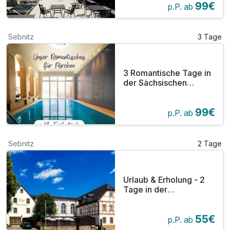
99€
p.P. ab
Sebnitz
3 Tage
3 Romantische Tage in
der Sächsischen
Schweiz
99€
p.P. ab
Sebnitz
2 Tage
Urlaub & Erholung - 2
Tage in der
Sächsischen Schweiz
im Elbsandsteingebirge
55€
p.P. ab