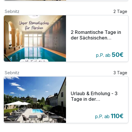
Sebnitz
2 Tage
2 Romantische Tage in
der Sächsischen
Schweiz
50€
p.P. ab
Sebnitz
3 Tage
Urlaub & Erholung - 3
Tage in der
Sächsischen Schweiz
im Elbsandsteingebirge
110€
p.P. ab