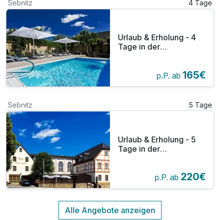
Sebnitz
4 Tage
Urlaub & Erholung - 4
Tage in der
Sächsischen Schweiz
im Elbsandsteingebirge
165€
p.P. ab
Sebnitz
5 Tage
Urlaub & Erholung - 5
Tage in der
Sächsischen Schweiz
im Elbsandsteingebirge
220€
p.P. ab