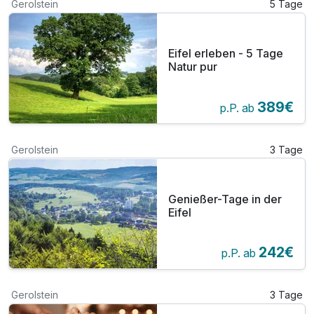
Gerolstein
5 Tage
Eifel erleben - 5 Tage
Natur pur
389€
p.P. ab
Gerolstein
3 Tage
Genießer-Tage in der
Eifel
242€
p.P. ab
Gerolstein
3 Tage