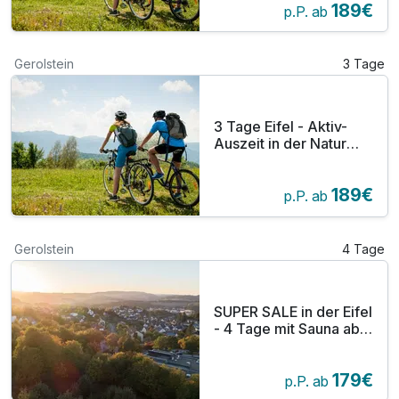
189€
p.P. ab
Gerolstein
3 Tage
3 Tage Eifel - Aktiv-
Auszeit in der Natur
inkl. Abendessen
189€
p.P. ab
Gerolstein
4 Tage
SUPER SALE in der Eifel
- 4 Tage mit Sauna ab
179,00 p.P.
179€
p.P. ab