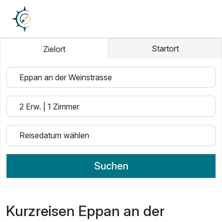
Startort
Zielort
Suchen
Kurzreisen Eppan an der