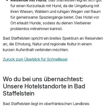
Reisende mit Hund:
Bad Staffelstein eignet sich gut
für einen Kurzurlaub mit Hund, da die Umgebung mit
ihren Wiesen, Wäldern und ruhigen Wegen viel Raum
für gemeinsame Spaziergänge bietet. Das Hotel vor
Ort erlaubt Hunde, sodass du deinen Vierbeiner
problemlos mitnehmen kannst.
Bad Staffelstein spricht ein breites Spektrum an Reisenden
an, die Erholung, Natur und regionale Kultur in einem
kurzen Aufenthalt verbinden möchten.
Zurück zum Überblick für Schnellleser
Wo du bei uns übernachtest:
Unsere Hotelstandorte in Bad
Staffelstein
Bad Staffelstein liegt im oberfränkischen Landkreis