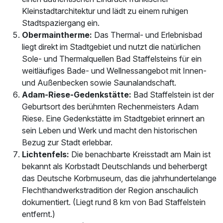
Kleinstadtarchitektur und lädt zu einem ruhigen
Stadtspaziergang ein.
Obermaintherme:
Das Thermal- und Erlebnisbad
liegt direkt im Stadtgebiet und nutzt die natürlichen
Sole- und Thermalquellen Bad Staffelsteins für ein
weitläufiges Bade- und Wellnessangebot mit Innen-
und Außenbecken sowie Saunalandschaft.
Adam-Riese-Gedenkstätte:
Bad Staffelstein ist der
Geburtsort des berühmten Rechenmeisters Adam
Riese. Eine Gedenkstätte im Stadtgebiet erinnert an
sein Leben und Werk und macht den historischen
Bezug zur Stadt erlebbar.
Lichtenfels:
Die benachbarte Kreisstadt am Main ist
bekannt als Korbstadt Deutschlands und beherbergt
das Deutsche Korbmuseum, das die jahrhundertelange
Flechthandwerkstradition der Region anschaulich
dokumentiert. (Liegt rund 8 km von Bad Staffelstein
entfernt.)