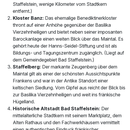
Staffelstein, wenige Kilometer vom Stadtkern
entfernt.)
Kloster Banz:
Das ehemalige Benediktinerkloster
thront auf einer Anhöhe gegenüber der Basilika
Vierzehnheiligen und bietet neben seiner imposanten
Barockanlage einen weiten Blick über das Maintal. Es
gehört heute der Hanns-Seidel-Stiftung und ist als
Bildungs- und Tagungszentrum zugänglich. (Liegt auf
dem Gemeindegebiet Bad Staffelstein.)
Staffelberg:
Der markante Zeugenberg über dem
Maintal gilt als einer der schönsten Aussichtspunkte
Frankens und war in der Antike Standort einer
keltischen Siedlung. Vom Gipfel aus reicht der Blick bis
zur Basilika Vierzehnheiligen und weit ins fränkische
Hügelland.
Historische Altstadt Bad Staffelstein:
Der
mittelalterliche Stadtkern mit seinem Marktplatz, dem
Alten Rathaus und den Fachwerkhäusern vermittelt
einen authentischen Eindruck fränkischer