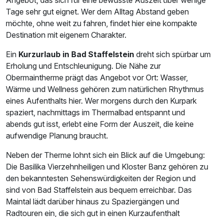
Angebot, das sich für eine bewusste Auszeit über wenige
Tage sehr gut eignet. Wer dem Alltag Abstand geben
möchte, ohne weit zu fahren, findet hier eine kompakte
Destination mit eigenem Charakter.
Ein
Kurzurlaub in Bad Staffelstein
dreht sich spürbar um
Erholung und Entschleunigung. Die Nähe zur
Obermaintherme prägt das Angebot vor Ort: Wasser,
Wärme und Wellness gehören zum natürlichen Rhythmus
eines Aufenthalts hier. Wer morgens durch den Kurpark
spaziert, nachmittags im Thermalbad entspannt und
abends gut isst, erlebt eine Form der Auszeit, die keine
aufwendige Planung braucht.
Neben der Therme lohnt sich ein Blick auf die Umgebung:
Die Basilika Vierzehnheiligen und Kloster Banz gehören zu
den bekanntesten Sehenswürdigkeiten der Region und
sind von Bad Staffelstein aus bequem erreichbar. Das
Maintal lädt darüber hinaus zu Spaziergängen und
Radtouren ein, die sich gut in einen Kurzaufenthalt