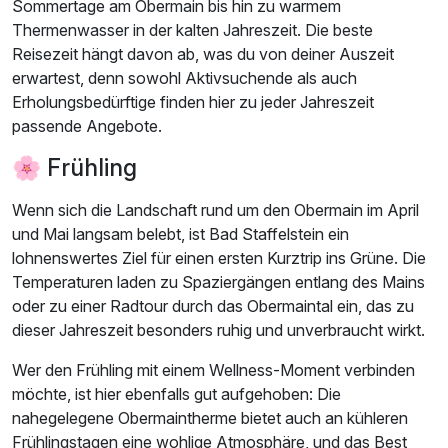
Sommertage am Obermain bis hin zu warmem
Thermenwasser in der kalten Jahreszeit. Die beste
Reisezeit hängt davon ab, was du von deiner Auszeit
erwartest, denn sowohl Aktivsuchende als auch
Erholungsbedürftige finden hier zu jeder Jahreszeit
passende Angebote.
🌸 Frühling
Wenn sich die Landschaft rund um den Obermain im April
und Mai langsam belebt, ist Bad Staffelstein ein
lohnenswertes Ziel für einen ersten Kurztrip ins Grüne. Die
Temperaturen laden zu Spaziergängen entlang des Mains
oder zu einer Radtour durch das Obermaintal ein, das zu
dieser Jahreszeit besonders ruhig und unverbraucht wirkt.
Wer den Frühling mit einem Wellness-Moment verbinden
möchte, ist hier ebenfalls gut aufgehoben: Die
nahegelegene Obermaintherme bietet auch an kühleren
Frühlingstagen eine wohlige Atmosphäre, und das Best