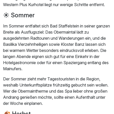
Western Plus Kurhotel liegt nur wenige Schritte entfernt.
☀️ Sommer
Im Sommer entfaltet sich Bad Staffelstein in seiner ganzen
Breite als Ausflugsziel: Das Obermaintal lädt zu
ausgedehnten Radtouren und Wanderungen ein, und die
Basilika Vierzehnheiligen sowie Kloster Banz lassen sich
bei warmem Wetter besonders eindrucksvoll erleben. Die
langen Abende eignen sich gut für eine Einkehr in der
Hotelgastronomie oder für einen Spaziergang entlang des
Mainufers.
Der Sommer zieht mehr Tagestouristen in die Region,
weshalb Unterkunftsplätze frühzeitig gebucht sein wollen.
Wer die Obermaintherme und das Spa lieber ohne großen
Andrang genießen möchte, sollte einen Aufenthalt unter
der Woche einplanen.
🍂 Herbst