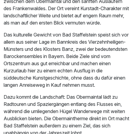
zwischen dem Obermaintal und den sanften Ausläufern
des Frankenwaldes. Der Ort vereint Kurstadt-Charakter mit
landschaftlicher Weite und bietet auf engem Raum mehr,
als man auf den ersten Blick vermuten würde.
Das kulturelle Gewicht von Bad Staffelstein speist sich vor
allem aus seiner Lage im Bannkreis des Vierzehnheiligen-
Münsters und des Klosters Banz, zwei der bedeutendsten
Barockensembles in Bayern. Beide Ziele sind vom
Ortszentrum aus gut erreichbar und machen einen
Kurzurlaub hier zu einem echten Ausflug in die
süddeutsche Kunstgeschichte, ohne dass du dafür einen
langen Anreiseweg in Kauf nehmen musst.
Dazu kommt die Landschaft: Das Obermaintal lädt zu
Radtouren und Spaziergängen entlang des Flusses ein,
während die umliegenden Hügel Wanderwege mit weiten
Ausblicken bieten. Die Obermaintherme direkt im Ort macht
Bad Staffelstein außerdem zu einem Ziel, das sich
unabhängig von der Jahreszeit lohnt.