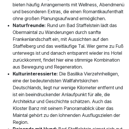
bieten häufig Arrangements mit Wellness, Abendmenü
und besonderen Extras, die einen Romantikaufenthalt
ohne großen Planungsaufwand ermöglichen.
Naturfreunde:
Rund um Bad Staffelstein lädt das
Obermaintal zu Wanderungen durch sanfte
Frankenlandschaft ein, mit Aussichten auf den
Staffelberg und das weitläufige Tal. Wer gerne zu Fuß
unterwegs ist und danach entspannt wieder ins Hotel
zurückkommt, findet hier eine stimmige Kombination
aus Bewegung und Regeneration.
Kulturinteressierte:
Die Basilika Vierzehnheiligen,
eine der bedeutendsten Wallfahrtskirchen
Deutschlands, liegt nur wenige Kilometer entfernt und
ist ein beeindruckender Anlaufpunkt für alle, die
Architektur und Geschichte schätzen. Auch das
Kloster Banz mit seinem Panoramablick über das
Maintal gehört zu den lohnenden Ausflugszielen der
Region.