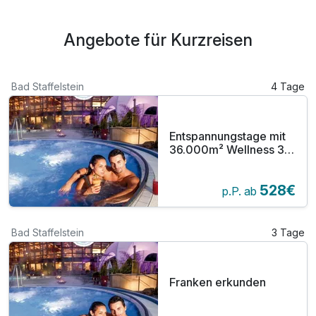
Angebote für Kurzreisen
Bad Staffelstein
4 Tage
Entspannungstage mit
36.000m² Wellness 3
Tage
528€
p.P. ab
Bad Staffelstein
3 Tage
Franken erkunden