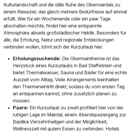
Kulturlandschaft und die stille Ruhe des Obermaintals zu
einem Reiseziel, das gleich mehrere Bedürfnisse auf einmal
erfüllt. Wer für ein Wochenende oder ein paar Tage
abschalten möchte, findet hier eine entspannte
Atmosphäre abseits großstädtischer Hektik. Besonders für
alle, die Erholung, Natur und regionale Entdeckungen
verbinden wollen, lohnt sich der Kurzurlaub hier.
Erholungssuchende:
Die Obermaintherme ist das
Herzstück eines Kurzurlaubs in Bad Staffelstein und
bietet Thermalwasser, Sauna und Bäder für eine echte
Auszeit vom Alltag. Viele Arrangements beinhalten
den Thermeneintritt direkt, sodass du vom ersten Tag
an entspannen kannst, ohne zusätzlich planen zu
müssen.
Paare:
Ein Kurzurlaub zu zweit profitiert hier von der
ruhigen Lage im Maintal, einem Abendspaziergang zur
Basilika Vierzehnheiligen und der Möglichkeit,
Wellnesszeit mit gutem Essen zu verbinden. Hotels