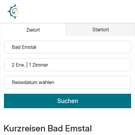
Startort
Zielort
Suchen
Kurzreisen Bad Emstal