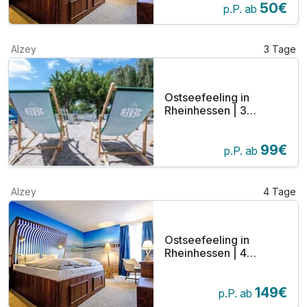
50€
p.P. ab
Alzey
3 Tage
Ostseefeeling in
Rheinhessen | 3
maritime Tage
99€
p.P. ab
Alzey
4 Tage
Ostseefeeling in
Rheinhessen | 4
maritime Tage
149€
p.P. ab