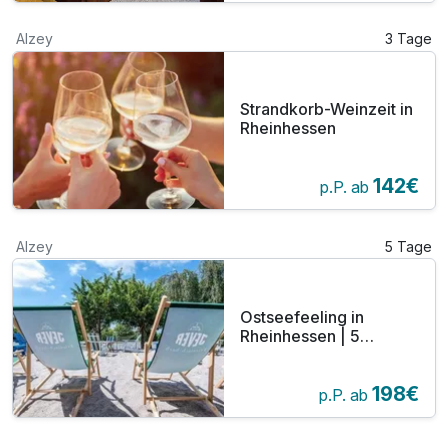
Alzey
3 Tage
Strandkorb-Weinzeit in
Rheinhessen
142€
p.P. ab
Alzey
5 Tage
Ostseefeeling in
Rheinhessen | 5
maritime Tage
198€
p.P. ab