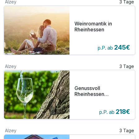
Alzey
3 Tage
Weinromantik in
Rheinhessen
245€
p.P. ab
Alzey
3 Tage
Genussvoll
Rheinhessen
entdecken - 3 Tage
Alzey
218€
p.P. ab
Alzey
3 Tage