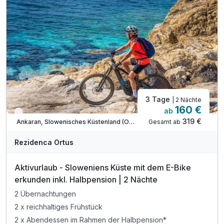
3 Tage
| 2 Nächte
160 €
ab
Wieder frei ab September
319 €
Gesamt ab
Ankaran, Slowenisches Küstenland (Obalno-kraska)
Rezidenca Ortus
Aktivurlaub - Sloweniens Küste mit dem E-Bike
erkunden inkl. Halbpension | 2 Nächte
2 Übernachtungen
2 x reichhaltiges Frühstück
2 x Abendessen im Rahmen der Halbpension*