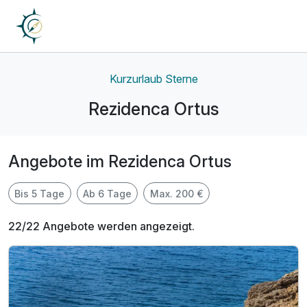
Kurzurlaub Sterne
Rezidenca Ortus
Angebote im Rezidenca Ortus
Bis 5 Tage
Ab 6 Tage
Max. 200 €
22/22 Angebote werden angezeigt.