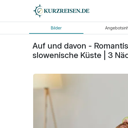
Bilder
Angebot
sin
Auf und davon - Romantis
slowenische Küste | 3 Nä