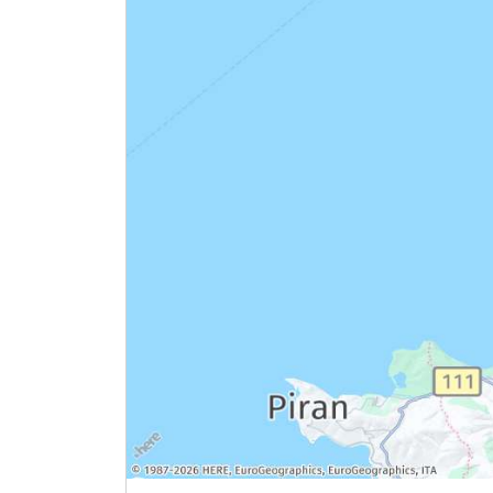
Ausstattung
Für 4 Tage