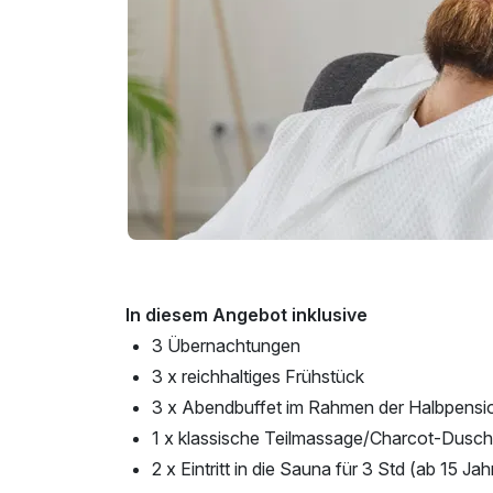
In diesem Angebot inklusive
3 Übernachtungen
3 x reichhaltiges Frühstück
3 x Abendbuffet im Rahmen der Halbpensi
1 x klassische Teilmassage/Charcot-Dusch
2 x Eintritt in die Sauna für 3 Std (ab 15 Ja