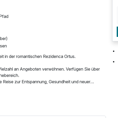
-Pfad
ber)
ssen
eit in der romantischen Rezidenca Ortus.
r Vielzahl an Angeboten verwöhnen. Verfügen Sie über
uhebereich.
ine Reise zur Entspannung, Gesundheit und neuer