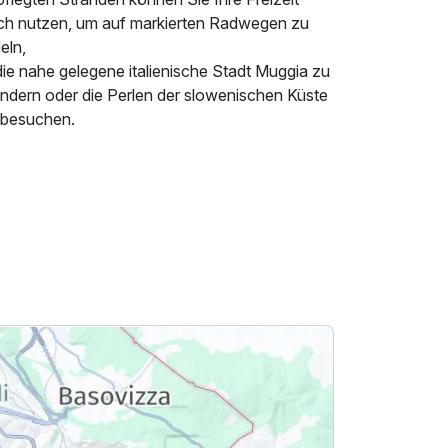
ch nutzen, um auf markierten Radwegen zu
eln,
die nahe gelegene italienische Stadt Muggia zu
ndern oder die Perlen der slowenischen Küste
 besuchen.