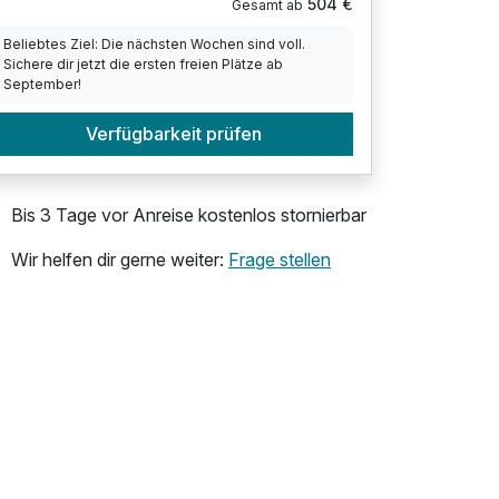
504 €
Gesamt ab
Beliebtes Ziel: Die nächsten Wochen sind voll.
Sichere dir jetzt die ersten freien Plätze ab
September!
Verfügbarkeit prüfen
Bis 3 Tage vor Anreise kostenlos stornierbar
Wir helfen dir gerne weiter:
Frage stellen