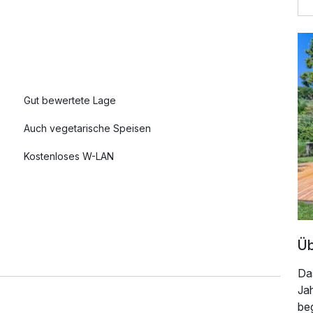
Gut bewertete Lage
Auch vegetarische Speisen
Kostenloses W-LAN
Mit Hotelbar
Üb
Da
Ja
beg