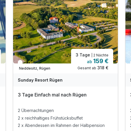
3 Tage
| 2 Nächte
159 €
ab
In 2 Wochen wieder frei
318 €
Gesamt ab
Neddesitz, Rügen
Sunday Resort Rügen
3 Tage Einfach mal nach Rügen
2 Übernachtungen
2 x reichhaltiges Frühstücksbuffet
2 x Abendessen im Rahmen der Halbpension