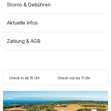
Storno & Gebühren
Aktuelle Infos
Zahlung & AGB
Ausstattung
Für 4 Tage
269,00 €
p.P. ab
Check-in ab 15 Uhr
Check-out bis 11 Uhr
Doppelzimmer Superior
2 Erwachsene und 1 Kind