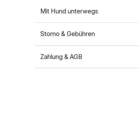
Mit Hund unterwegs
Storno & Gebühren
Zahlung & AGB
Ausstattung
Für 3 Tage