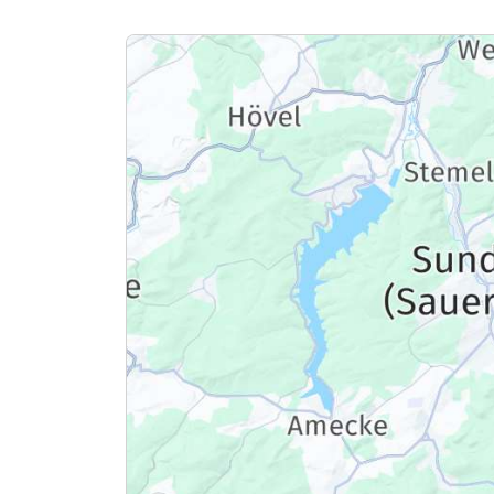
Für 3 Tage
Einzelzimmer
1 Erwachsenen