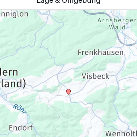
Lage & Umgebung
119,50 €
p.P. ab