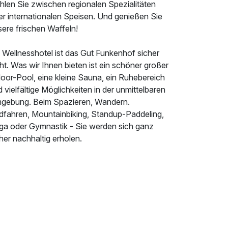
hlen Sie zwischen regionalen Spezialitäten
er internationalen Speisen. Und genießen Sie
ere frischen Waffeln!
 Wellnesshotel ist das Gut Funkenhof sicher
ht. Was wir Ihnen bieten ist ein schöner großer
door-Pool, eine kleine Sauna, ein Ruhebereich
 vielfältige Möglichkeiten in der unmittelbaren
gebung. Beim Spazieren, Wandern.
dfahren, Mountainbiking, Standup-Paddeling,
ga oder Gymnastik - Sie werden sich ganz
her nachhaltig erholen.