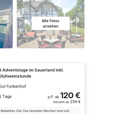
Alle Fotos
ansehen
3 Adventstage im Sauerland inkl.
Glühweinstunde
Gut Funkenhof
120 €
3 Tage
p.P. ab
239 €
Gesamt ab
Beliebtes Ziel: Die nächsten Wochen sind voll.