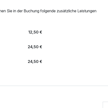
nen Sie in der Buchung folgende zusätzliche Leistungen
12,50 €
24,50 €
24,50 €
24,50 €
 Zimmer (je
29,00 €