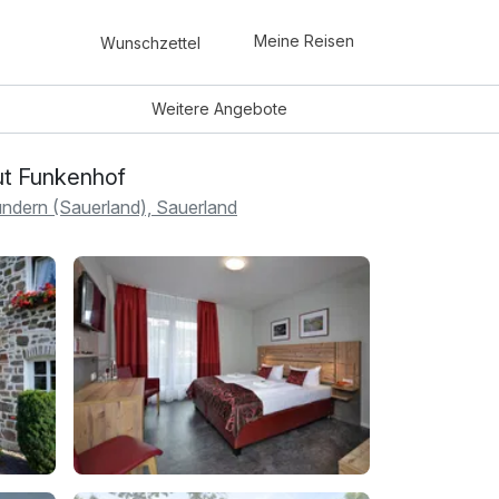
Meine Reisen
Wunschzettel
Weitere
Angebote
t Funkenhof
ndern (Sauerland), Sauerland