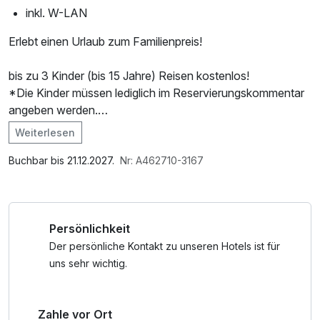
inkl. W-LAN
Erlebt einen Urlaub zum Familienpreis!
bis zu 3 Kinder (bis 15 Jahre) Reisen kostenlos!
*Die Kinder müssen lediglich im Reservierungskommentar
angeben werden.
Weiterlesen
Rund ums Hotel verschiedene Wanderwege mit
Im Angebot enthalten
Themenpfade für Kinder
Saunabenutzung, Parkplatz, Nutzung des
Buchbar bis 21.12.2027.
Nr: A462710-3167
Wellnessbereichs, W-LAN Nutzung / Internetnutzung
Einfach mal Abschalten, tun und lassen wonach Ihnen der
Sinn steht und den Urlaub ganz Individuell genießen.
Persönlichkeit
Der Naturpark Harz wartet mit vielen Seen, mystischen
Wäldern und mit vielen Attraktionen auf die ganze Familie.
Der persönliche Kontakt zu unseren Hotels ist für
Die magische Gebirgswelt des Harzes liegt bei uns vor der
uns sehr wichtig.
Haustür. Bei langen Wanderungen oder
Mountainbiketouren zwischen Granetalsperre und
Zahle vor Ort
Innerstetalsperre wird die Natur erkundet. Der Nationalpark