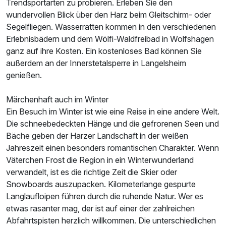
Trendsportarten zu probieren. Erleben Sie den
wundervollen Blick über den Harz beim Gleitschirm- oder
Segelfliegen. Wasserratten kommen in den verschiedenen
Erlebnisbädern und dem Wölfi-Waldfreibad in Wolfshagen
ganz auf ihre Kosten. Ein kostenloses Bad können Sie
außerdem an der Innerstetalsperre in Langelsheim
genießen.
Märchenhaft auch im Winter
Ein Besuch im Winter ist wie eine Reise in eine andere Welt.
Die schneebedeckten Hänge und die gefrorenen Seen und
Bäche geben der Harzer Landschaft in der weißen
Jahreszeit einen besonders romantischen Charakter. Wenn
Väterchen Frost die Region in ein Winterwunderland
verwandelt, ist es die richtige Zeit die Skier oder
Snowboards auszupacken. Kilometerlange gespurte
Langlaufloipen führen durch die ruhende Natur. Wer es
etwas rasanter mag, der ist auf einer der zahlreichen
Abfahrtspisten herzlich willkommen. Die unterschiedlichen