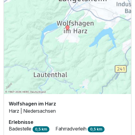
Wolfshagen im Harz
Harz | Niedersachsen
Erlebnisse
Badestelle
Fahrradverleih
0,5 km
0,5 km