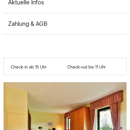
Aktuelle Infos
Zahlung & AGB
Ausstattung
Für 4 Tage
209,50 €
p.P. ab
Check-in ab 15 Uhr
Check-out bis 11 Uhr
Suite/n
2 Erwachsene und 2 Kinder