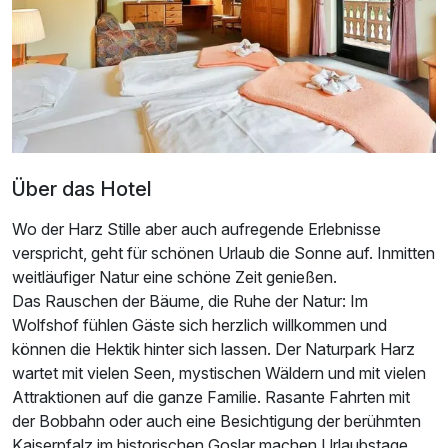
Über das Hotel
Wo der Harz Stille aber auch aufregende Erlebnisse
verspricht, geht für schönen Urlaub die Sonne auf. Inmitten
Ausstattung
weitläufiger Natur eine schöne Zeit genießen.
Das Rauschen der Bäume, die Ruhe der Natur: Im
Für 4 Tage
249,50 €
p.P. ab
Wolfshof fühlen Gäste sich herzlich willkommen und
können die Hektik hinter sich lassen. Der Naturpark Harz
wartet mit vielen Seen, mystischen Wäldern und mit vielen
Attraktionen auf die ganze Familie. Rasante Fahrten mit
der Bobbahn oder auch eine Besichtigung der berühmten
Kaiserpfalz im historischen Goslar machen Urlaubstage