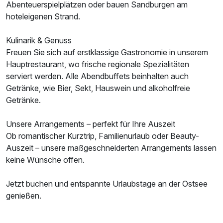
Abenteuerspielplätzen oder bauen Sandburgen am
hoteleigenen Strand.
Kulinarik & Genuss
Freuen Sie sich auf erstklassige Gastronomie in unserem
Hauptrestaurant, wo frische regionale Spezialitäten
serviert werden. Alle Abendbuffets beinhalten auch
Getränke, wie Bier, Sekt, Hauswein und alkoholfreie
Getränke.
Unsere Arrangements – perfekt für Ihre Auszeit
Ob romantischer Kurztrip, Familienurlaub oder Beauty-
Ausstattung
Auszeit – unsere maßgeschneiderten Arrangements lassen
keine Wünsche offen.
Zusatznächte
Jetzt buchen und entspannte Urlaubstage an der Ostsee
genießen.
Für 5 Tage
999,00 €
p.P. ab