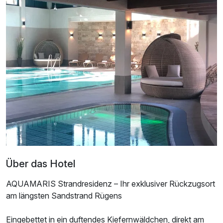
Einzelzimmer
1 Erwachsenen und 1 Kind
Über das Hotel
AQUAMARIS Strandresidenz – Ihr exklusiver Rückzugsort
am längsten Sandstrand Rügens
Eingebettet in ein duftendes Kiefernwäldchen, direkt am