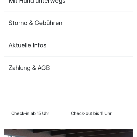
Mit Hund unterwegs
Storno & Gebühren
Aktuelle Infos
Zahlung & AGB
Ausstattung
Zusatznächte
Check-in ab 15 Uhr
Check-out bis 11 Uhr
Für 5 Tage
629,00 €
p.P. ab