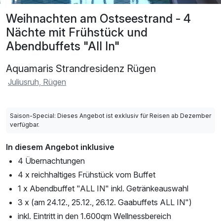
Weihnachten am Ostseestrand - 4
Nächte mit Frühstück und
Abendbuffets "All In"
Aquamaris Strandresidenz Rügen
Juliusruh, Rügen
Saison-Special: Dieses Angebot ist exklusiv für Reisen ab Dezember
verfügbar.
In diesem Angebot inklusive
4 Übernachtungen
4 x reichhaltiges Frühstück vom Buffet
1 x Abendbuffet "ALL IN" inkl. Getränkeauswahl
3 x (am 24.12., 25.12., 26.12. Gaabuffets ALL IN")
inkl. Eintritt in den 1.600qm Wellnessbereich