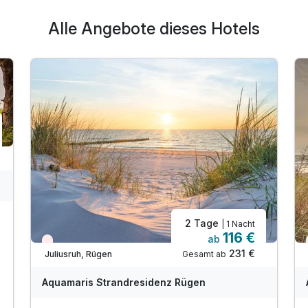
Alle Angebote dieses Hotels
2 Tage
| 1 Nacht
116 €
ab
Wieder frei ab September
231 €
Gesamt ab
Juliusruh, Rügen
Aquamaris Strandresidenz Rügen