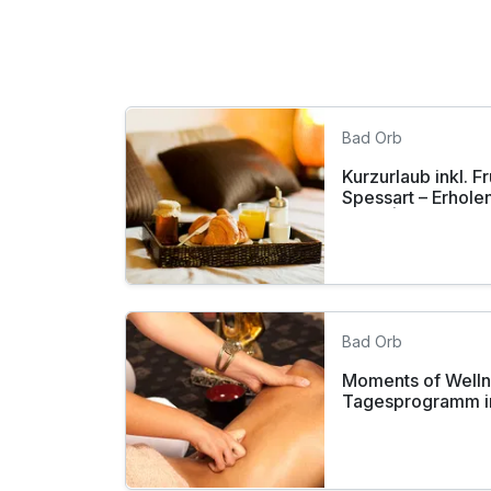
Bad Orb
Kurzurlaub inkl. 
Spessart – Erholen 
Natur |2 Tage
Bad Orb
Moments of Wellness - kleines
Tagesprogramm i