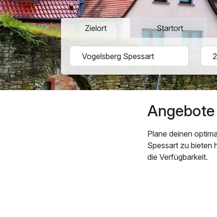
Zielort
Startort
Angebote 
Plane deinen optima
Spessart zu bieten 
die Verfügbarkeit.