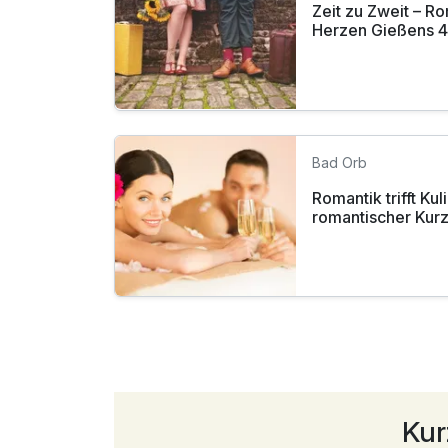
Zeit zu Zweit – R
Herzen Gießens 
Bad Orb
Romantik trifft Kul
romantischer Kur
Kur