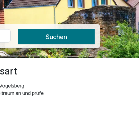
Suchen
sart
 Vogelsberg
eitraum an und prüfe