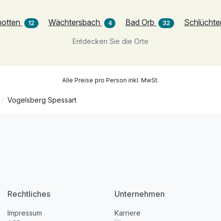
hotten
Wächtersbach
Bad Orb
Schlüchte
12
4
32
Entdecken Sie die Orte
Alle Preise pro Person inkl. MwSt.
Vogelsberg Spessart
Rechtliches
Unternehmen
Impressum
Karriere