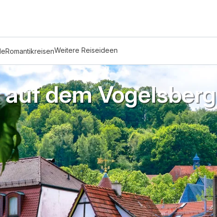
Weitere Reiseideen
de
Romantikreisen
 auf dem Vogelsberg