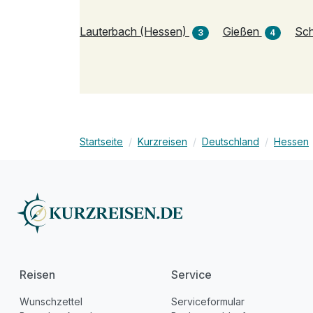
Lauterbach (Hessen)
Gießen
Sc
3
4
Startseite
Kurzreisen
Deutschland
Hessen
Reisen
Service
Wunschzettel
Serviceformular