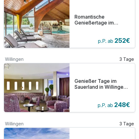
Romantische
Genießertage im
Sauerland inkl. Candle
Light Dinner
252€
p.P. ab
Willingen
3 Tage
Genießer Tage im
Sauerland in Willingen -
3 Tage
248€
p.P. ab
Willingen
3 Tage