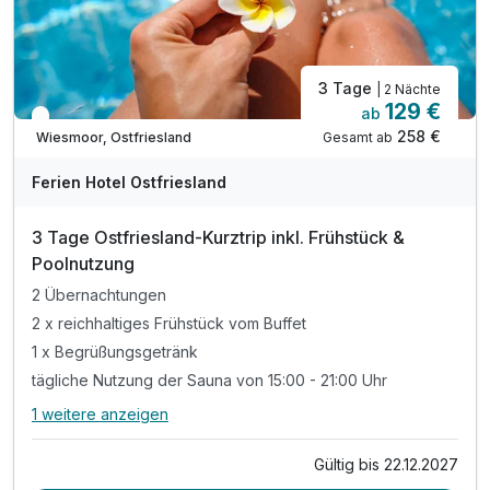
3 Tage
| 2 Nächte
129 €
ab
In 2 Wochen wieder frei
258 €
Gesamt ab
Wiesmoor, Ostfriesland
Ferien Hotel Ostfriesland
3 Tage Ostfriesland-Kurztrip inkl. Frühstück &
Poolnutzung
2 Übernachtungen
2 x reichhaltiges Frühstück vom Buffet
1 x Begrüßungsgetränk
tägliche Nutzung der Sauna von 15:00 - 21:00 Uhr
1 weitere anzeigen
Alle Inklusivleistungen
5 enthalten
Gültig bis 22.12.2027
2 Übernachtungen