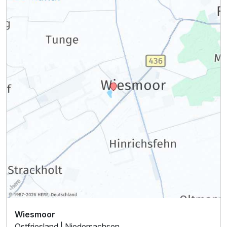
Wiesmoor
Ostfriesland | Niedersachsen