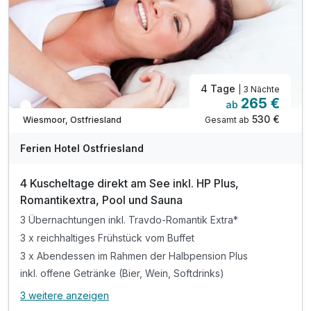
4 Tage
| 3 Nächte
265 €
ab
In 2 Wochen wieder frei
530 €
Gesamt ab
Wiesmoor, Ostfriesland
Ferien Hotel Ostfriesland
4 Kuscheltage direkt am See inkl. HP Plus,
Romantikextra, Pool und Sauna
3 Übernachtungen inkl. Travdo-Romantik Extra*
3 x reichhaltiges Frühstück vom Buffet
3 x Abendessen im Rahmen der Halbpension Plus
inkl. offene Getränke (Bier, Wein, Softdrinks)
3 weitere anzeigen
Alle Inklusivleistungen
7 enthalten