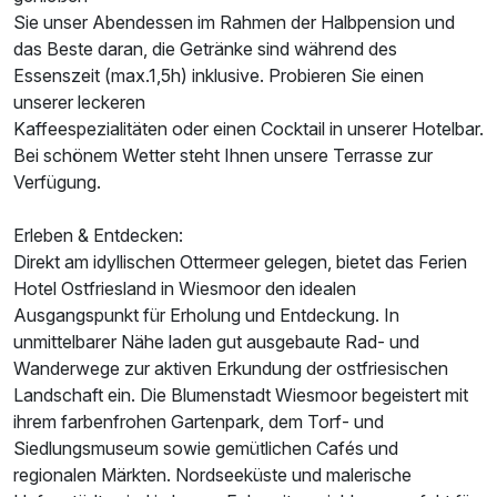
Doppelzimmer mit Terrasse
Sie unser Abendessen im Rahmen der Halbpension und
2 Erwachsene
das Beste daran, die Getränke sind während des
Essenszeit (max.1,5h) inklusive. Probieren Sie einen
unserer leckeren
Kaffeespezialitäten oder einen Cocktail in unserer Hotelbar.
Bei schönem Wetter steht Ihnen unsere Terrasse zur
Verfügung.
Erleben & Entdecken:
Direkt am idyllischen Ottermeer gelegen, bietet das Ferien
Hotel Ostfriesland in Wiesmoor den idealen
Ausgangspunkt für Erholung und Entdeckung. In
unmittelbarer Nähe laden gut ausgebaute Rad- und
Wanderwege zur aktiven Erkundung der ostfriesischen
Landschaft ein. Die Blumenstadt Wiesmoor begeistert mit
ihrem farbenfrohen Gartenpark, dem Torf- und
Siedlungsmuseum sowie gemütlichen Cafés und
regionalen Märkten. Nordseeküste und malerische