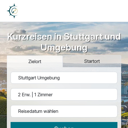
Kurzreisen in Stuttgart und
Umgebung
Startort
Zielort