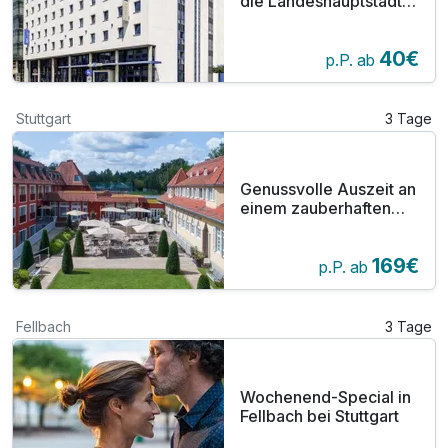
die Landeshauptstadt
Stuttgart
40€
p.P. ab
Stuttgart
3 Tage
Genussvolle Auszeit an
einem zauberhaften
Ort in Stuttgart
169€
p.P. ab
Fellbach
3 Tage
Wochenend-Special in
Fellbach bei Stuttgart