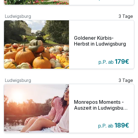
Ludwigsburg
3 Tage
Goldener Kürbis-
Herbst in Ludwigsburg
179€
p.P. ab
Ludwigsburg
3 Tage
Monrepos Moments -
Auszeit in Ludwigsburg
inkl. Abendessen
189€
p.P. ab