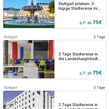
Stuttgart erleben: 3-
tägige Städtereise mit
Late-Check-out am
Wochenende
75€
p.P. ab
Stuttgart
3 Tage
3 Tage Städtereise in
die Landeshauptstadt
Stuttgart
75€
p.P. ab
Stuttgart
2 Tage
2 Tage Städtereise in