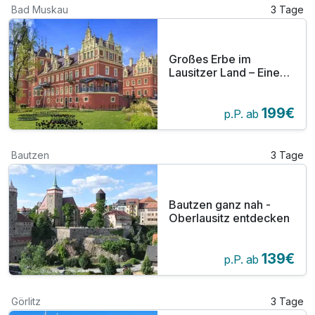
Bad Muskau
3 Tage
Großes Erbe im
Lausitzer Land – Eine
UNESCO
Entdeckungsreise
199€
p.P. ab
Bautzen
3 Tage
Bautzen ganz nah -
Oberlausitz entdecken
139€
p.P. ab
Görlitz
3 Tage