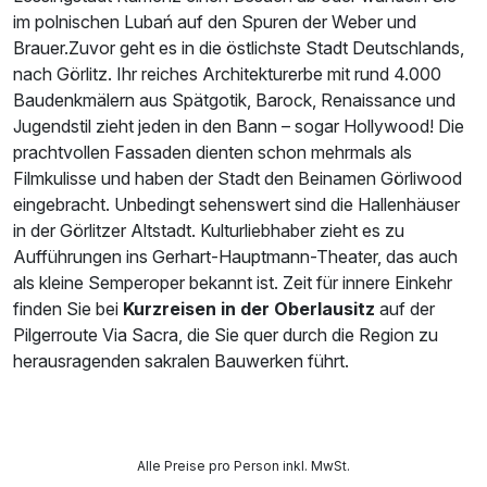
im polnischen Lubań auf den Spuren der Weber und
Brauer.Zuvor geht es in die östlichste Stadt Deutschlands,
nach Görlitz. Ihr reiches Architekturerbe mit rund 4.000
Baudenkmälern aus Spätgotik, Barock, Renaissance und
Jugendstil zieht jeden in den Bann – sogar Hollywood! Die
prachtvollen Fassaden dienten schon mehrmals als
Filmkulisse und haben der Stadt den Beinamen Görliwood
eingebracht. Unbedingt sehenswert sind die Hallenhäuser
in der Görlitzer Altstadt. Kulturliebhaber zieht es zu
Aufführungen ins Gerhart-Hauptmann-Theater, das auch
als kleine Semperoper bekannt ist. Zeit für innere Einkehr
finden Sie bei
Kurzreisen in der Oberlausitz
auf der
Pilgerroute Via Sacra, die Sie quer durch die Region zu
herausragenden sakralen Bauwerken führt.
Alle Preise pro Person inkl. MwSt.