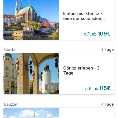
Einfach nur Görlitz -
eine der schönsten
Städte Europas - 3
Tage
109€
p.P. ab
Görlitz
3 Tage
Görlitz erleben - 3
Tage
115€
p.P. ab
Bautzen
4 Tage