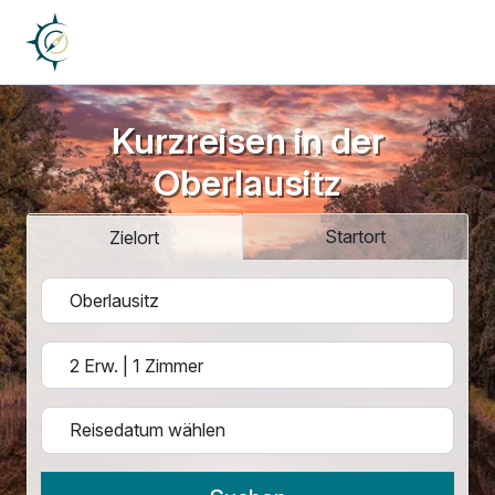
Kurzreisen in der
Oberlausitz
Startort
Zielort