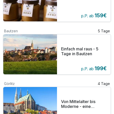
159€
p.P. ab
Bautzen
5 Tage
Einfach mal raus - 5
Tage in Bautzen
199€
p.P. ab
Görlitz
4 Tage
Von Mittelalter bis
Moderne - eine
Zeitreise durch Görlitz