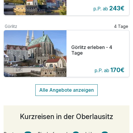
- 4 Tage
243€
p.P. ab
Görlitz
4 Tage
Görlitz erleben - 4
Tage
170€
p.P. ab
Kurzreisen in der Oberlausitz