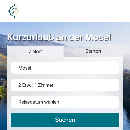
Kurzurlaub an der Mosel
Startort
Zielort
Suchen