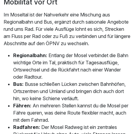
Mobilität vor Ort
Im Moseltal ist der Nahverkehr eine Mischung aus
Regionalbahn und Bus, ergänzt durch saisonale Angebote
rund ums Rad. Für viele Ausflüge lohnt es sich, Strecken
am Fluss per Rad oder zu Fuß zu verbinden und für längere
Abschnitte auf den ÖPNV zu wechseln.
Regionalbahn:
Entlang der Mosel verbindet die Bahn
wichtige Orte im Tal, praktisch für Tagesausflüge,
Ortswechsel und die Rückfahrt nach einer Wander
oder Radtour.
Bus:
Busse schließen Lücken zwischen Bahnhöfen,
Ortszentren und Umland und bringen dich auch dort
hin, wo keine Schiene verläuft.
Fähren:
An mehreren Stellen kannst du die Mosel per
Fähre queren, was deine Route flexibler macht, auch
mit dem Fahrrad.
Radfahren:
Der Mosel Radweg ist ein zentrales