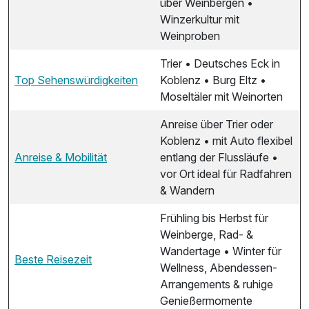
über Weinbergen •
Winzerkultur mit
Weinproben
Trier • Deutsches Eck in
Top Sehenswürdigkeiten
Koblenz • Burg Eltz •
Moseltäler mit Weinorten
Anreise über Trier oder
Koblenz • mit Auto flexibel
Anreise & Mobilität
entlang der Flussläufe •
vor Ort ideal für Radfahren
& Wandern
Frühling bis Herbst für
Weinberge, Rad- &
Wandertage • Winter für
Beste Reisezeit
Wellness, Abendessen-
Arrangements & ruhige
Genießermomente