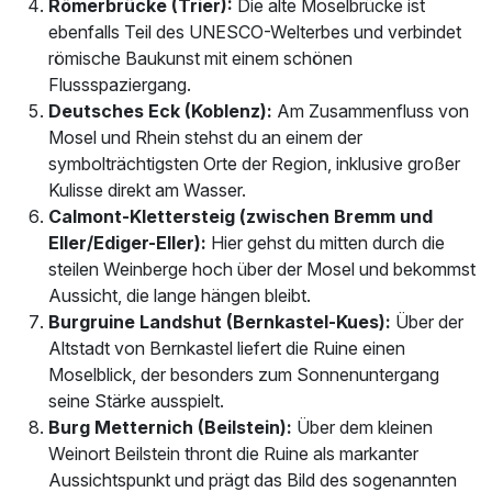
Römerbrücke (Trier):
Die alte Moselbrücke ist
ebenfalls Teil des UNESCO-Welterbes und verbindet
römische Baukunst mit einem schönen
Flussspaziergang.
Deutsches Eck (Koblenz):
Am Zusammenfluss von
Mosel und Rhein stehst du an einem der
symbolträchtigsten Orte der Region, inklusive großer
Kulisse direkt am Wasser.
Calmont-Klettersteig (zwischen Bremm und
Eller/Ediger-Eller):
Hier gehst du mitten durch die
steilen Weinberge hoch über der Mosel und bekommst
Aussicht, die lange hängen bleibt.
Burgruine Landshut (Bernkastel-Kues):
Über der
Altstadt von Bernkastel liefert die Ruine einen
Moselblick, der besonders zum Sonnenuntergang
seine Stärke ausspielt.
Burg Metternich (Beilstein):
Über dem kleinen
Weinort Beilstein thront die Ruine als markanter
Aussichtspunkt und prägt das Bild des sogenannten