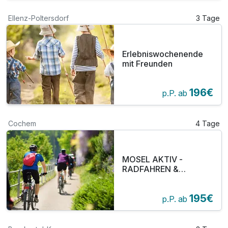
Ellenz-Poltersdorf
3 Tage
Erlebniswochenende
mit Freunden
196€
p.P. ab
Cochem
4 Tage
MOSEL AKTIV -
RADFAHREN &
WANDERN
195€
p.P. ab