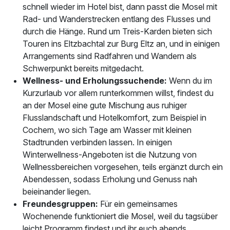
schnell wieder im Hotel bist, dann passt die Mosel mit
Rad- und Wanderstrecken entlang des Flusses und
durch die Hänge. Rund um Treis-Karden bieten sich
Touren ins Eltzbachtal zur Burg Eltz an, und in einigen
Arrangements sind Radfahren und Wandern als
Schwerpunkt bereits mitgedacht.
Wellness- und Erholungssuchende:
Wenn du im
Kurzurlaub vor allem runterkommen willst, findest du
an der Mosel eine gute Mischung aus ruhiger
Flusslandschaft und Hotelkomfort, zum Beispiel in
Cochem, wo sich Tage am Wasser mit kleinen
Stadtrunden verbinden lassen. In einigen
Winterwellness-Angeboten ist die Nutzung von
Wellnessbereichen vorgesehen, teils ergänzt durch ein
Abendessen, sodass Erholung und Genuss nah
beieinander liegen.
Freundesgruppen:
Für ein gemeinsames
Wochenende funktioniert die Mosel, weil du tagsüber
leicht Programm findest und ihr euch abends