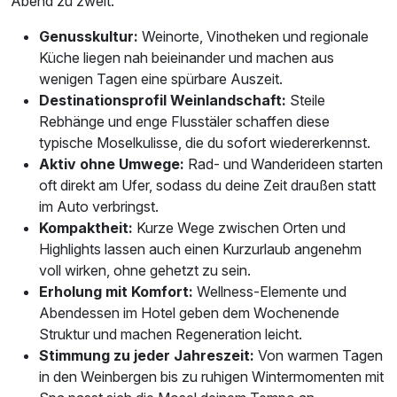
Abend zu zweit.
Genusskultur:
Weinorte, Vinotheken und regionale
Küche liegen nah beieinander und machen aus
wenigen Tagen eine spürbare Auszeit.
Destinationsprofil Weinlandschaft:
Steile
Rebhänge und enge Flusstäler schaffen diese
typische Moselkulisse, die du sofort wiedererkennst.
Aktiv ohne Umwege:
Rad- und Wanderideen starten
oft direkt am Ufer, sodass du deine Zeit draußen statt
im Auto verbringst.
Kompaktheit:
Kurze Wege zwischen Orten und
Highlights lassen auch einen Kurzurlaub angenehm
voll wirken, ohne gehetzt zu sein.
Erholung mit Komfort:
Wellness-Elemente und
Abendessen im Hotel geben dem Wochenende
Struktur und machen Regeneration leicht.
Stimmung zu jeder Jahreszeit:
Von warmen Tagen
in den Weinbergen bis zu ruhigen Wintermomenten mit