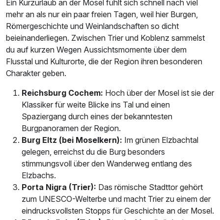
Ein Kurzurlaub an der Mosel fühlt sich schnell nach viel
mehr an als nur ein paar freien Tagen, weil hier Burgen,
Römergeschichte und Weinlandschaften so dicht
beieinanderliegen. Zwischen Trier und Koblenz sammelst
du auf kurzen Wegen Aussichtsmomente über dem
Flusstal und Kulturorte, die der Region ihren besonderen
Charakter geben.
Reichsburg Cochem:
Hoch über der Mosel ist sie der
Klassiker für weite Blicke ins Tal und einen
Spaziergang durch eines der bekanntesten
Burgpanoramen der Region.
Burg Eltz (bei Moselkern):
Im grünen Elzbachtal
gelegen, erreichst du die Burg besonders
stimmungsvoll über den Wanderweg entlang des
Elzbachs.
Porta Nigra (Trier):
Das römische Stadttor gehört
zum UNESCO-Welterbe und macht Trier zu einem der
eindrucksvollsten Stopps für Geschichte an der Mosel.