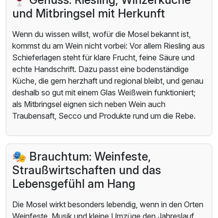
und Mitbringsel mit Herkunft
Wenn du wissen willst, wofür die Mosel bekannt ist,
kommst du am Wein nicht vorbei: Vor allem Riesling aus
Schieferlagen steht für klare Frucht, feine Säure und
echte Handschrift. Dazu passt eine bodenständige
Küche, die gern herzhaft und regional bleibt, und genau
deshalb so gut mit einem Glas Weißwein funktioniert;
als Mitbringsel eignen sich neben Wein auch
Traubensaft, Secco und Produkte rund um die Rebe.
🎭 Brauchtum: Weinfeste,
Straußwirtschaften und das
Lebensgefühl am Hang
Die Mosel wirkt besonders lebendig, wenn in den Orten
Weinfeste, Musik und kleine Umzüge den Jahreslauf