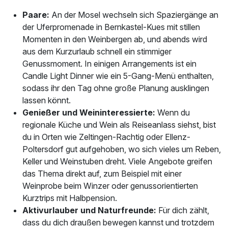
Paare:
An der Mosel wechseln sich Spaziergänge an
der Uferpromenade in Bernkastel-Kues mit stillen
Momenten in den Weinbergen ab, und abends wird
aus dem Kurzurlaub schnell ein stimmiger
Genussmoment. In einigen Arrangements ist ein
Candle Light Dinner wie ein 5-Gang-Menü enthalten,
sodass ihr den Tag ohne große Planung ausklingen
lassen könnt.
Genießer und Weininteressierte:
Wenn du
regionale Küche und Wein als Reiseanlass siehst, bist
du in Orten wie Zeltingen-Rachtig oder Ellenz-
Poltersdorf gut aufgehoben, wo sich vieles um Reben,
Keller und Weinstuben dreht. Viele Angebote greifen
das Thema direkt auf, zum Beispiel mit einer
Weinprobe beim Winzer oder genussorientierten
Kurztrips mit Halbpension.
Aktivurlauber und Naturfreunde:
Für dich zählt,
dass du dich draußen bewegen kannst und trotzdem