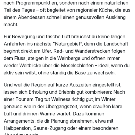
nach Programmpunkt an, sondern nach einem natürlichen
Teil des Tages – oft begleitet von regionaler Küche, die aus
einem Abendessen schnell einen genussvollen Ausklang
macht.
Für Bewegung und frische Luft brauchst du keine langen
Anfahrten ins nächste “Naturgebiet”, denn die Landschaft
beginnt direkt am Ufer. Rad- und Wanderstrecken folgen
dem Fluss, steigen in die Weinberge und öffnen immer
wieder Weitblicke über die Moselschleifen – ideal, wenn du
aktiv sein willst, ohne ständig die Base zu wechseln.
Und weil die Region auf kurze Auszeiten eingestellt ist,
lassen sich Erholung und Erlebnis gut kombinieren: Nach
einer Tour am Tag tut Wellness richtig gut, im Winter
genauso wie in der Übergangszeit, wenn draußen klare
Luft und drinnen Wärme wartet. Dazu kommen
Arrangements, die dir Planung abnehmen, etwa mit
Halbpension, Sauna-Zugang oder einem besonderen