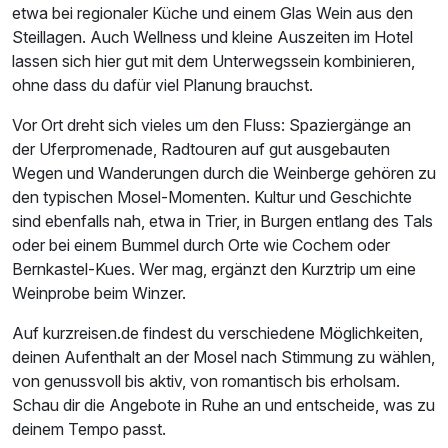
etwa bei regionaler Küche und einem Glas Wein aus den
Steillagen. Auch Wellness und kleine Auszeiten im Hotel
lassen sich hier gut mit dem Unterwegssein kombinieren,
ohne dass du dafür viel Planung brauchst.
Vor Ort dreht sich vieles um den Fluss: Spaziergänge an
der Uferpromenade, Radtouren auf gut ausgebauten
Wegen und Wanderungen durch die Weinberge gehören zu
den typischen Mosel-Momenten. Kultur und Geschichte
sind ebenfalls nah, etwa in Trier, in Burgen entlang des Tals
oder bei einem Bummel durch Orte wie Cochem oder
Bernkastel-Kues. Wer mag, ergänzt den Kurztrip um eine
Weinprobe beim Winzer.
Auf kurzreisen.de findest du verschiedene Möglichkeiten,
deinen Aufenthalt an der Mosel nach Stimmung zu wählen,
von genussvoll bis aktiv, von romantisch bis erholsam.
Schau dir die Angebote in Ruhe an und entscheide, was zu
deinem Tempo passt.