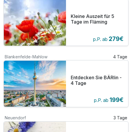
Kleine Auszeit für 5
Tage im Fläming
279€
p.P. ab
Blankenfelde-Mahlow
4 Tage
Entdecken Sie BÄRlin -
4 Tage
199€
p.P. ab
Neuendorf
3 Tage