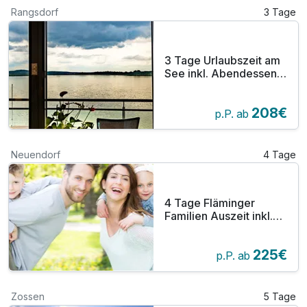
Rangsdorf
3 Tage
3 Tage Urlaubszeit am
See inkl. Abendessen
bei Berlin
208€
p.P. ab
Neuendorf
4 Tage
4 Tage Fläminger
Familien Auszeit inkl.
Halbpension plus
225€
p.P. ab
Zossen
5 Tage