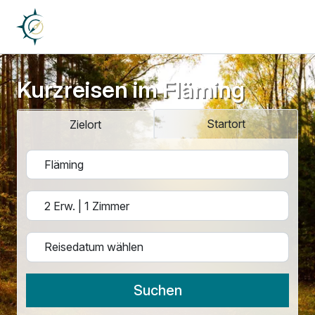
Kurzreisen im Fläming
Startort
Zielort
Suchen