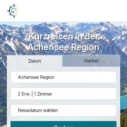
Kurzreisen in der
Achensee Region
Startort
Zielort