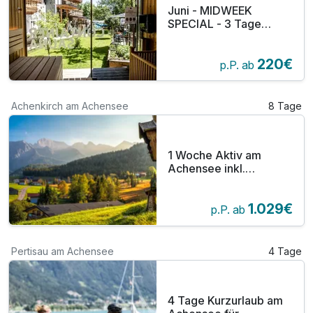
Juni - MIDWEEK
SPECIAL - 3 Tage
Kurzurlaub am
Achensee für
220€
Saunaliebhaber
p.P. ab
Achenkirch am Achensee
8 Tage
1 Woche Aktiv am
Achensee inkl.
Achenseeschifffahrt
1.029€
p.P. ab
Pertisau am Achensee
4 Tage
4 Tage Kurzurlaub am