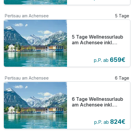
Pertisau am Achensee
5 Tage
5 Tage Wellnessurlaub
am Achensee inkl.
Halbpension
659€
p.P. ab
Pertisau am Achensee
6 Tage
6 Tage Wellnessurlaub
am Achensee inkl.
Halbpension
824€
p.P. ab