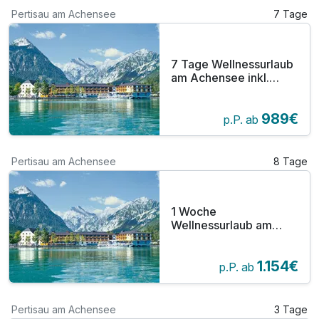
Pertisau am Achensee
7 Tage
7 Tage Wellnessurlaub
am Achensee inkl.
Halbpension
989€
p.P. ab
Pertisau am Achensee
8 Tage
1 Woche
Wellnessurlaub am
Achensee inkl.
Halbpension
1.154€
p.P. ab
Pertisau am Achensee
3 Tage