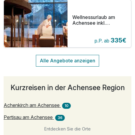
Wellnessurlaub am
Achensee inkl.
Halbpension
335€
p.P. ab
Kurzreisen in der Achensee Region
Achenkirch am Achensee
10
Pertisau am Achensee
36
Entdecken Sie die Orte