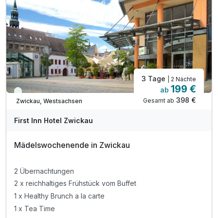
3 Tage
| 2 Nächte
199 €
ab
Viele Termine frei
398 €
Gesamt ab
Zwickau, Westsachsen
First Inn Hotel Zwickau
Mädelswochenende in Zwickau
2 Übernachtungen
2 x reichhaltiges Frühstück vom Buffet
1 x Healthy Brunch a la carte
1 x Tea Time