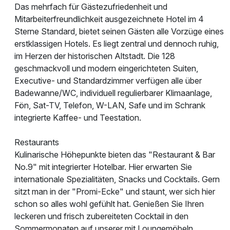
Das mehrfach für Gästezufriedenheit und
Mitarbeiterfreundlichkeit ausgezeichnete Hotel im 4
Sterne Standard, bietet seinen Gästen alle Vorzüge eines
erstklassigen Hotels. Es liegt zentral und dennoch ruhig,
im Herzen der historischen Altstadt. Die 128
geschmackvoll und modern eingerichteten Suiten,
Executive- und Standardzimmer verfügen alle über
Badewanne/WC, individuell regulierbarer Klimaanlage,
Fön, Sat-TV, Telefon, W-LAN, Safe und im Schrank
integrierte Kaffee- und Teestation.
Restaurants
Kulinarische Höhepunkte bieten das "Restaurant & Bar
No.9" mit integrierter Hotelbar. Hier erwarten Sie
internationale Spezialitäten, Snacks und Cocktails. Gern
sitzt man in der "Promi-Ecke" und staunt, wer sich hier
schon so alles wohl gefühlt hat. Genießen Sie Ihren
leckeren und frisch zubereiteten Cocktail in den
Sommermonaten auf unserer mit Loungemöbeln