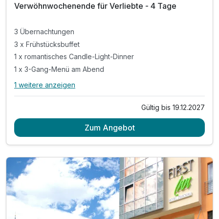
Verwöhnwochenende für Verliebte - 4 Tage
3 Übernachtungen
3 x Frühstücksbuffet
1 x romantisches Candle-Light-Dinner
1 x 3-Gang-Menü am Abend
1 weitere anzeigen
Alle Inklusivleistungen
5 enthalten
Gültig bis 19.12.2027
3 Übernachtungen
Zum Angebot
3 x Frühstücksbuffet
1 x romantisches Candle-Light-Dinner
1 x 3-Gang-Menü am Abend
inkl. WLan