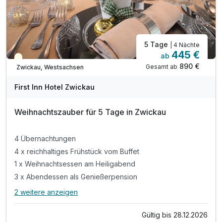
5 Tage
| 4 Nächte
445 €
ab
Saisonal verfügbar
890 €
Gesamt ab
Zwickau, Westsachsen
First Inn Hotel Zwickau
Weihnachtszauber für 5 Tage in Zwickau
4 Übernachtungen
4 x reichhaltiges Frühstück vom Buffet
1 x Weihnachtsessen am Heiligabend
3 x Abendessen als Genießerpension
2 weitere anzeigen
Alle Inklusivleistungen
6 enthalten
Gültig bis 28.12.2026