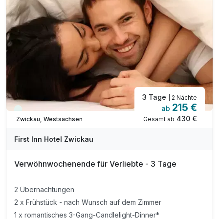
3 Tage
| 2 Nächte
215 €
ab
Viele Termine frei
430 €
Gesamt ab
Zwickau, Westsachsen
First Inn Hotel Zwickau
Verwöhnwochenende für Verliebte - 3 Tage
2 Übernachtungen
2 x Frühstück - nach Wunsch auf dem Zimmer
1 x romantisches 3-Gang-Candlelight-Dinner*