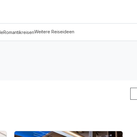
Weitere Reiseideen
de
Romantikreisen