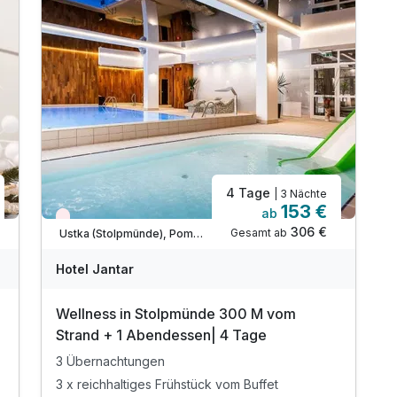
4 Tage
| 3 Nächte
153 €
ab
Wieder frei ab September
306 €
Gesamt ab
Ustka (Stolpmünde), Pommersche Ostseeküste
Hotel Jantar
Wellness in Stolpmünde 300 M vom
Strand + 1 Abendessen| 4 Tage
3 Übernachtungen
3 x reichhaltiges Frühstück vom Buffet