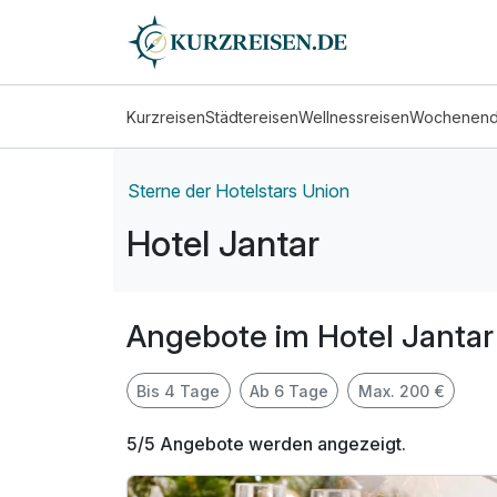
Kurzreisen
Städtereisen
Wellnessreisen
Wochenen
Sterne der Hotelstars Union
Hotel Jantar
Angebote im Hotel Jantar
Bis 4 Tage
Ab 6 Tage
Max. 200 €
5/5 Angebote werden angezeigt.