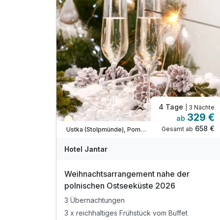
4 Tage
| 3 Nächte
329 €
ab
Saisonal verfügbar
658 €
Gesamt ab
Ustka (Stolpmünde), Pommersche Ostseeküste
Hotel Jantar
Weihnachtsarrangement nahe der
polnischen Ostseeküste 2026
3 Übernachtungen
3 x reichhaltiges Frühstück vom Buffet