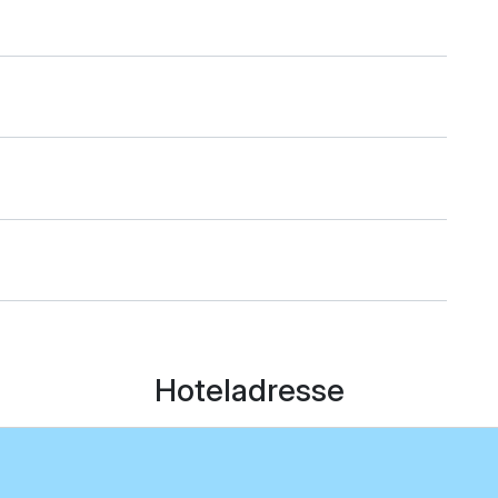
n
Hoteladresse