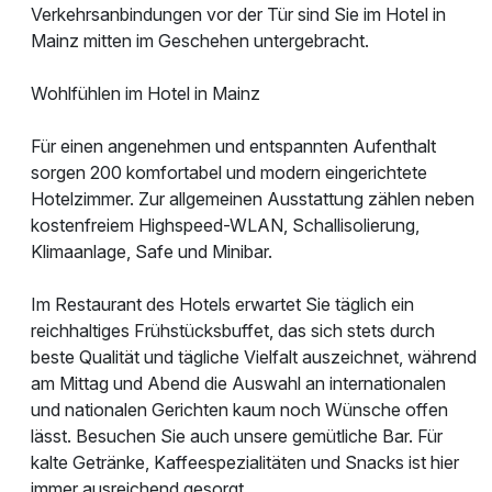
Verkehrsanbindungen vor der Tür sind Sie im Hotel in
Mainz mitten im Geschehen untergebracht.
Wohlfühlen im Hotel in Mainz
Für einen angenehmen und entspannten Aufenthalt
sorgen 200 komfortabel und modern eingerichtete
Hotelzimmer. Zur allgemeinen Ausstattung zählen neben
kostenfreiem Highspeed-WLAN, Schallisolierung,
Klimaanlage, Safe und Minibar.
Im Restaurant des Hotels erwartet Sie täglich ein
reichhaltiges Frühstücksbuffet, das sich stets durch
beste Qualität und tägliche Vielfalt auszeichnet, während
am Mittag und Abend die Auswahl an internationalen
und nationalen Gerichten kaum noch Wünsche offen
lässt. Besuchen Sie auch unsere gemütliche Bar. Für
kalte Getränke, Kaffeespezialitäten und Snacks ist hier
immer ausreichend gesorgt.