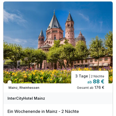
3 Tage
| 2 Nächte
88 €
ab
Teilweise ausgelastet
176 €
Gesamt ab
Mainz, Rheinhessen
InterCityHotel Mainz
Ein Wochenende in Mainz - 2 Nächte