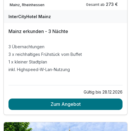
Teilweise ausgelastet
273 €
Gesamt ab
Mainz, Rheinhessen
InterCityHotel Mainz
Mainz erkunden - 3 Nächte
3 Übernachtungen
3 x reichhaltiges Frühstück vom Buffet
1 x kleiner Stadtplan
inkl. Highspeed-W-Lan-Nutzung
Gültig bis 28.12.2026
Zum Angebot