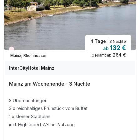
4 Tage
| 3 Nächte
132 €
ab
Wieder frei ab Oktober
264 €
Gesamt ab
Mainz, Rheinhessen
InterCityHotel Mainz
Mainz am Wochenende - 3 Nächte
3 Übernachtungen
3 x reichhaltiges Frühstück vom Buffet
1 x kleiner Stadtplan
inkl. Highspeed-W-Lan-Nutzung