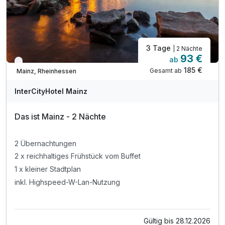
3 Tage
| 2 Nächte
93 €
ab
Verfügbar bis Dezember
185 €
Gesamt ab
Mainz, Rheinhessen
InterCityHotel Mainz
Das ist Mainz - 2 Nächte
2 Übernachtungen
2 x reichhaltiges Frühstück vom Buffet
1 x kleiner Stadtplan
inkl. Highspeed-W-Lan-Nutzung
Gültig bis 28.12.2026