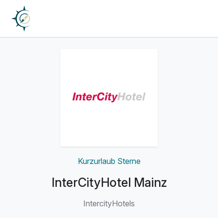
Kurzurlaub Sterne
InterCityHotel Mainz
IntercityHotels