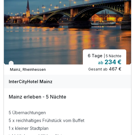
6 Tage
| 5 Nächte
234 €
ab
Verfügbar bis Dezember
467 €
Gesamt ab
Mainz, Rheinhessen
InterCityHotel Mainz
Mainz erleben - 5 Nächte
5 Übernachtungen
5 x reichhaltiges Frühstück vom Buffet
1 x kleiner Stadtplan