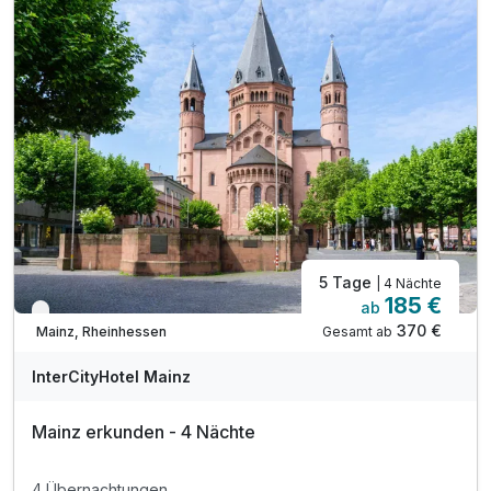
5 Tage
| 4 Nächte
185 €
ab
Verfügbar bis Dezember
370 €
Gesamt ab
Mainz, Rheinhessen
InterCityHotel Mainz
Mainz erkunden - 4 Nächte
4 Übernachtungen