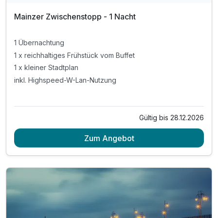
Mainzer Zwischenstopp - 1 Nacht
1 Übernachtung
1 x reichhaltiges Frühstück vom Buffet
1 x kleiner Stadtplan
inkl. Highspeed-W-Lan-Nutzung
Gültig bis 28.12.2026
Zum Angebot