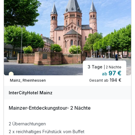
3 Tage
| 2 Nächte
97 €
ab
Teilweise ausgelastet
194 €
Gesamt ab
Mainz, Rheinhessen
InterCityHotel Mainz
Mainzer-Entdeckungstour- 2 Nächte
2 Übernachtungen
2 x reichhaltiges Frühstück vom Buffet