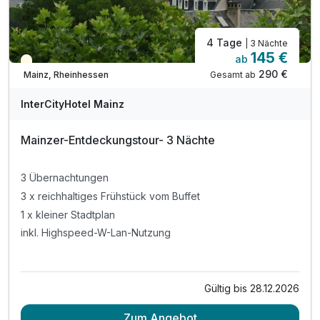
4 Tage
| 3 Nächte
145 €
ab
Teilweise ausgelastet
290 €
Gesamt ab
Mainz, Rheinhessen
InterCityHotel Mainz
Mainzer-Entdeckungstour- 3 Nächte
3 Übernachtungen
3 x reichhaltiges Frühstück vom Buffet
1 x kleiner Stadtplan
inkl. Highspeed-W-Lan-Nutzung
Gültig bis 28.12.2026
Zum Angebot