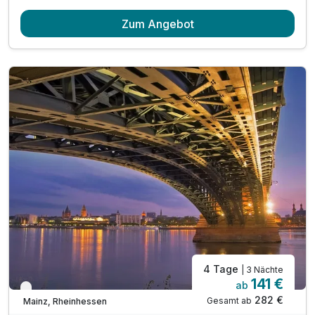
Zum Angebot
4 Tage
| 3 Nächte
141 €
ab
Verfügbar bis Dezember
282 €
Gesamt ab
Mainz, Rheinhessen