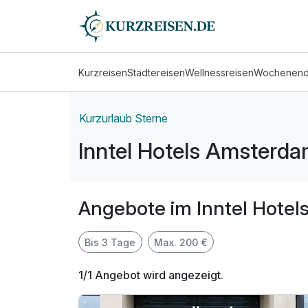
Kurzreisen
Städtereisen
Wellnessreisen
Wochenen
Kurzurlaub Sterne
Inntel Hotels Amsterd
Angebote im Inntel Hote
Bis 3 Tage
Max. 200 €
1/1 Angebot wird angezeigt.