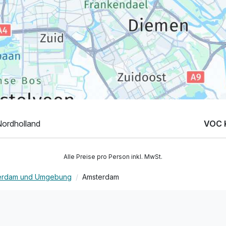
ordholland
VOC 
Alle Preise pro Person inkl. MwSt.
erdam und Umgebung
Amsterdam