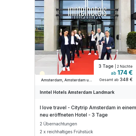
3 Tage
| 2 Nächte
174 €
ab
Teilweise ausgelastet
348 €
Gesamt ab
Amsterdam, Amsterdam und Umgebung
Inntel Hotels Amsterdam Landmark
I love travel - Citytrip Amsterdam in eine
neu eröffneten Hotel - 3 Tage
2 Übernachtungen
2 x reichhaltiges Frühstück