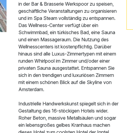
in der Bar & Brasserie Werkspoor zu speisen,
geschäftliche Veranstaltungen zu organisieren
und im Spa Steam vollständig zu entspannen.
Das Wellness-Center verfügt über ein
Schwimmbad, ein türkisches Bad, eine Sauna
und einen Massageraum. Die Nutzung des
Wellnesscenters ist kostenpflichtig. Darüber
hinaus sind alle Luxus-Zimmertypen mit einem
runden Whirlpool im Zimmer und/oder einer
privaten Sauna ausgestattet. Entspannen Sie
sich in den trendigen und luxuriösen Zimmern
mit einem schönen Blick auf die Skyline von
Amsterdam.
Industrielle Handwerkskunst spiegelt sich in der
Gestaltung des 16-stöckigen Hotels wider.
Roher Beton, massive Metallsäulen und sogar
ein lebensgroßes gelbes Kranhaus machen
dieses Hotel zum coolsten Hotel der Inntel