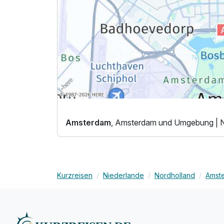
Amsterdam
, Amsterdam und Umgebung | N
Kurzreisen
Niederlande
Nordholland
Amst