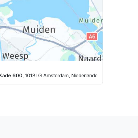
Kade 600
, 1018LG Amsterdam, Niederlande