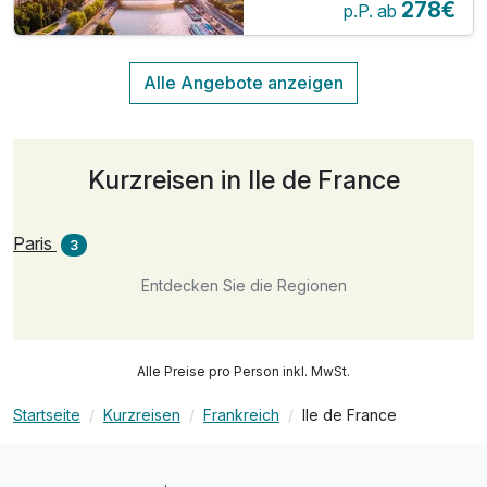
278€
p.P. ab
Kurzreisen in Ile de France
Paris
3
Entdecken Sie die Regionen
Alle Preise pro Person inkl. MwSt.
Startseite
Kurzreisen
Frankreich
Ile de France