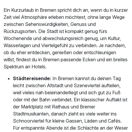
Ein Kurzurlaub in Bremen spricht dich an, wenn du in kurzer
Zeit viel Atmosphäre erleben möchtest, ohne lange Wege
zwischen Sehenswürdigkeiten, Genuss und
Rückzugsorten. Die Stadt ist kompakt genug fürs
Wochenende und abwechslungsreich genug, um Kultur,
Wasserlagen und Viertelgefühl zu verbinden. Je nachdem,
ob du eher entdecken, genießen oder entschleunigen
willst, findest du in Bremen passende Ecken und ein breites
Spektrum an Hotels.
Städtereisende:
In Bremen kannst du deinen Tag
leicht zwischen Altstadt und Szeneviertel aufteilen,
weil vieles nah beieinanderliegt und sich gut zu Fuß
oder mit der Bahn verbindet. Ein klassischer Auftakt ist
der Marktplatz mit Rathaus und Bremer
Stadtmusikanten, danach zieht es viele weiter ins
Schnoorviertel für kleine Gassen, Läden und Cafés.
Für entspannte Abende ist die Schlachte an der Weser