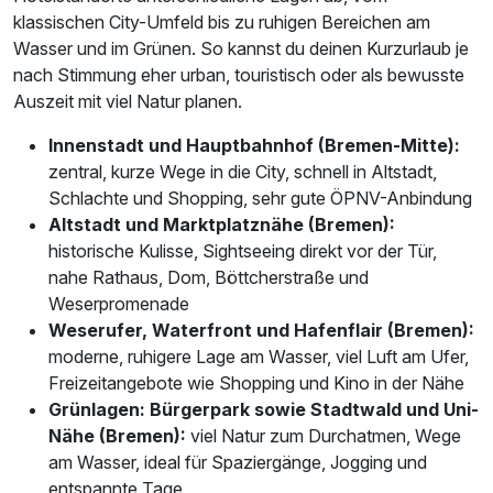
klassischen City-Umfeld bis zu ruhigen Bereichen am
Wasser und im Grünen. So kannst du deinen Kurzurlaub je
nach Stimmung eher urban, touristisch oder als bewusste
Auszeit mit viel Natur planen.
Innenstadt und Hauptbahnhof (Bremen-Mitte):
zentral, kurze Wege in die City, schnell in Altstadt,
Schlachte und Shopping, sehr gute ÖPNV-Anbindung
Altstadt und Marktplatznähe (Bremen):
historische Kulisse, Sightseeing direkt vor der Tür,
nahe Rathaus, Dom, Böttcherstraße und
Weserpromenade
Weserufer, Waterfront und Hafenflair (Bremen):
moderne, ruhigere Lage am Wasser, viel Luft am Ufer,
Freizeitangebote wie Shopping und Kino in der Nähe
Grünlagen: Bürgerpark sowie Stadtwald und Uni-
Nähe (Bremen):
viel Natur zum Durchatmen, Wege
am Wasser, ideal für Spaziergänge, Jogging und
entspannte Tage