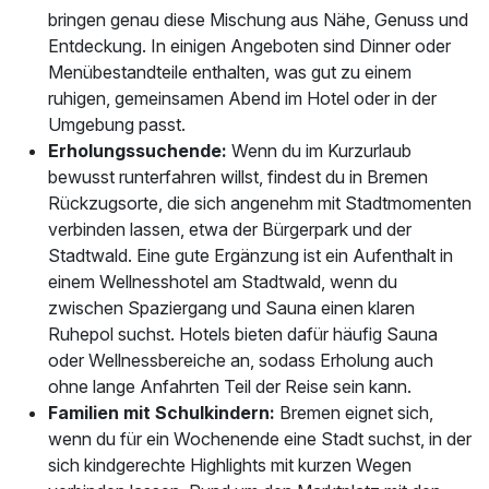
bringen genau diese Mischung aus Nähe, Genuss und
Entdeckung. In einigen Angeboten sind Dinner oder
Menübestandteile enthalten, was gut zu einem
ruhigen, gemeinsamen Abend im Hotel oder in der
Umgebung passt.
Erholungssuchende:
Wenn du im Kurzurlaub
bewusst runterfahren willst, findest du in Bremen
Rückzugsorte, die sich angenehm mit Stadtmomenten
verbinden lassen, etwa der Bürgerpark und der
Stadtwald. Eine gute Ergänzung ist ein Aufenthalt in
einem Wellnesshotel am Stadtwald, wenn du
zwischen Spaziergang und Sauna einen klaren
Ruhepol suchst. Hotels bieten dafür häufig Sauna
oder Wellnessbereiche an, sodass Erholung auch
ohne lange Anfahrten Teil der Reise sein kann.
Familien mit Schulkindern:
Bremen eignet sich,
wenn du für ein Wochenende eine Stadt suchst, in der
sich kindgerechte Highlights mit kurzen Wegen