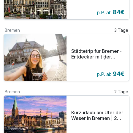
84€
p.P. ab
Bremen
3 Tage
Städtetrip für Bremen-
Entdecker mit der
BremenCARD | 3 Tage
94€
p.P. ab
Bremen
2 Tage
Kurzurlaub am Ufer der
Weser in Bremen | 2
Tage