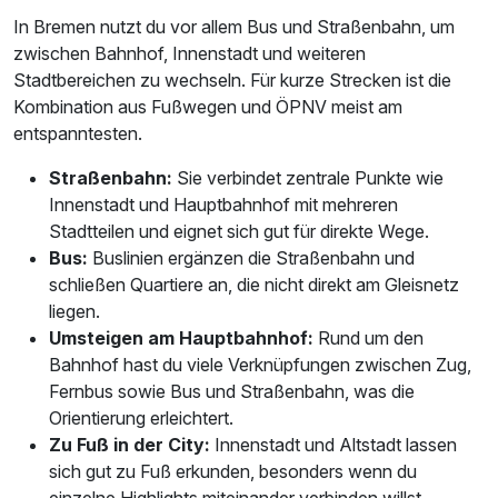
In Bremen nutzt du vor allem Bus und Straßenbahn, um
zwischen Bahnhof, Innenstadt und weiteren
Stadtbereichen zu wechseln. Für kurze Strecken ist die
Kombination aus Fußwegen und ÖPNV meist am
entspanntesten.
Straßenbahn:
Sie verbindet zentrale Punkte wie
Innenstadt und Hauptbahnhof mit mehreren
Stadtteilen und eignet sich gut für direkte Wege.
Bus:
Buslinien ergänzen die Straßenbahn und
schließen Quartiere an, die nicht direkt am Gleisnetz
liegen.
Umsteigen am Hauptbahnhof:
Rund um den
Bahnhof hast du viele Verknüpfungen zwischen Zug,
Fernbus sowie Bus und Straßenbahn, was die
Orientierung erleichtert.
Zu Fuß in der City:
Innenstadt und Altstadt lassen
sich gut zu Fuß erkunden, besonders wenn du
einzelne Highlights miteinander verbinden willst.