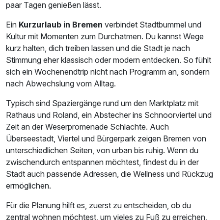
paar Tagen genießen lässt.
Ein
Kurzurlaub in Bremen
verbindet Stadtbummel und
Kultur mit Momenten zum Durchatmen. Du kannst Wege
kurz halten, dich treiben lassen und die Stadt je nach
Stimmung eher klassisch oder modern entdecken. So fühlt
sich ein Wochenendtrip nicht nach Programm an, sondern
nach Abwechslung vom Alltag.
Typisch sind Spaziergänge rund um den Marktplatz mit
Rathaus und Roland, ein Abstecher ins Schnoorviertel und
Zeit an der Weserpromenade Schlachte. Auch
Überseestadt, Viertel und Bürgerpark zeigen Bremen von
unterschiedlichen Seiten, von urban bis ruhig. Wenn du
zwischendurch entspannen möchtest, findest du in der
Stadt auch passende Adressen, die Wellness und Rückzug
ermöglichen.
Für die Planung hilft es, zuerst zu entscheiden, ob du
zentral wohnen möchtest, um vieles zu Fuß zu erreichen,