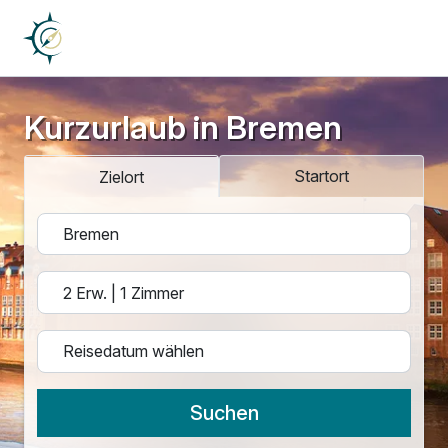
Kurzurlaub in Bremen
Startort
Zielort
Suchen