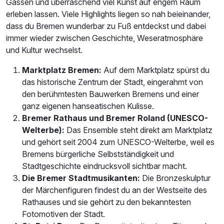
Gassen und überraschend viel Kunst auf engem Raum
erleben lassen. Viele Highlights liegen so nah beieinander,
dass du Bremen wunderbar zu Fuß entdeckst und dabei
immer wieder zwischen Geschichte, Weseratmosphäre
und Kultur wechselst.
Marktplatz Bremen:
Auf dem Marktplatz spürst du
das historische Zentrum der Stadt, eingerahmt von
den berühmtesten Bauwerken Bremens und einer
ganz eigenen hanseatischen Kulisse.
Bremer Rathaus und Bremer Roland (UNESCO-
Welterbe):
Das Ensemble steht direkt am Marktplatz
und gehört seit 2004 zum UNESCO-Welterbe, weil es
Bremens bürgerliche Selbstständigkeit und
Stadtgeschichte eindrucksvoll sichtbar macht.
Die Bremer Stadtmusikanten:
Die Bronzeskulptur
der Märchenfiguren findest du an der Westseite des
Rathauses und sie gehört zu den bekanntesten
Fotomotiven der Stadt.