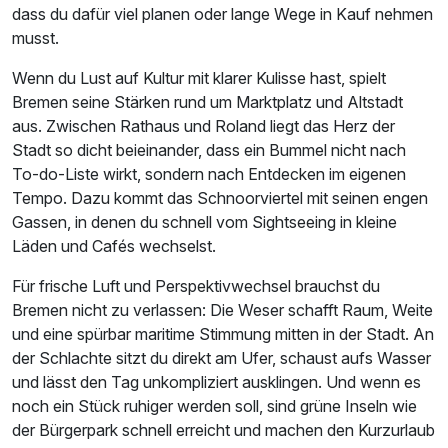
dass du dafür viel planen oder lange Wege in Kauf nehmen
musst.
Wenn du Lust auf Kultur mit klarer Kulisse hast, spielt
Bremen seine Stärken rund um Marktplatz und Altstadt
aus. Zwischen Rathaus und Roland liegt das Herz der
Stadt so dicht beieinander, dass ein Bummel nicht nach
To-do-Liste wirkt, sondern nach Entdecken im eigenen
Tempo. Dazu kommt das Schnoorviertel mit seinen engen
Gassen, in denen du schnell vom Sightseeing in kleine
Läden und Cafés wechselst.
Für frische Luft und Perspektivwechsel brauchst du
Bremen nicht zu verlassen: Die Weser schafft Raum, Weite
und eine spürbar maritime Stimmung mitten in der Stadt. An
der Schlachte sitzt du direkt am Ufer, schaust aufs Wasser
und lässt den Tag unkompliziert ausklingen. Und wenn es
noch ein Stück ruhiger werden soll, sind grüne Inseln wie
der Bürgerpark schnell erreicht und machen den Kurzurlaub