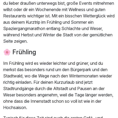
du lieber draußen unterwegs bist, große Events mitnehmen
willst oder dir ein Wochenende mit Wellness und guten
Restaurants wichtiger ist. Mit ein bisschen Wetterglück wird
aus deinem Kurztrip im Frühling und Sommer ein
Spaziergangmarathon entlang Schlachte und Weser,
während Herbst und Winter die Stadt von der gemütlichen
Seite zeigen.
🌸 Frühling
Im Frühling wird es wieder leichter und grüner, und du
merkst das besonders rund um den Bürgerpark und den
Stadtwald, wo die Wege nach den Wintermonaten wieder
richtig einladen. Für deinen Kurzurlaub sind jetzt
Stadtrundgänge durch die Altstadt und Pausen an der
Weser besonders angenehm, weil die Tage länger werden,
ohne dass die Innenstadt schon so voll ist wie in der
Hochsaison.
Typisch für diese Zeit sind auch die ersten Café- und