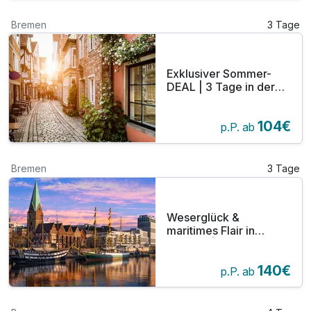
Bremen
3 Tage
Exklusiver Sommer-
DEAL | 3 Tage in der
Hansestadt
104€
p.P. ab
Bremen
3 Tage
Weserglück &
maritimes Flair in
Bremen | 3 Tage
140€
p.P. ab