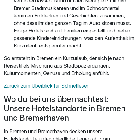
verbinden lassen. Rund um den Marktplatz mit den
Bremer Stadtmusikanten und im Schnoorviertel
kommen Entdecken und Geschichten zusammen,
ohne dass ihr den ganzen Tag im Auto sitzen müsst.
Einige Hotels sind auf Familien eingestellt und bieten
passende Kindereinrichtungen, was den Aufenthalt im
Kurzurlaub entspannter macht.
So entsteht in Bremen ein Kurzurlaub, der sich je nach
Reisestil als Mischung aus Stadtspaziergängen,
Kulturmomenten, Genuss und Erholung anfühlt.
Zurück zum Überblick für Schnellleser
Wo du bei uns übernachtest:
Unsere Hotelstandorte in Bremen
und Bremerhaven
In Bremen und Bremerhaven decken unsere
Hotelstandorte unterschiedliche Lagen ab, vom