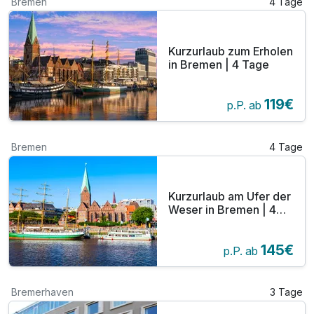
Bremen
4 Tage
Kurzurlaub zum Erholen
in Bremen | 4 Tage
119€
p.P. ab
Bremen
4 Tage
Kurzurlaub am Ufer der
Weser in Bremen | 4
Tage
145€
p.P. ab
Bremerhaven
3 Tage