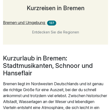
Kurzreisen in Bremen
Bremen und Umgebung
137
Entdecken Sie die Regionen
Kurzurlaub in Bremen:
Stadtmusikanten, Schnoor und
Hanseflair
Bremen liegt im Nordwesten Deutschlands und ist genau
die richtige Größe für eine Auszeit, bei der du schnell
ankommst und trotzdem viel erlebst. Zwischen historischer
Altstadt, Wasserlagen an der Weser und lebendigen
Vierteln entsteht eine Atmosphäre, die sich leicht in ein