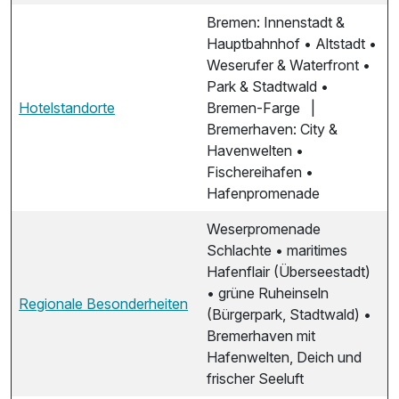
Bremen: Innenstadt &
Hauptbahnhof • Altstadt •
Weserufer & Waterfront •
Park & Stadtwald •
Hotelstandorte
Bremen-Farge |
Bremerhaven: City &
Havenwelten •
Fischereihafen •
Hafenpromenade
Weserpromenade
Schlachte • maritimes
Hafenflair (Überseestadt)
• grüne Ruheinseln
Regionale Besonderheiten
(Bürgerpark, Stadtwald) •
Bremerhaven mit
Hafenwelten, Deich und
frischer Seeluft