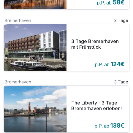
58€
p.P. ab
Bremerhaven
3 Tage
3 Tage Bremerhaven
mit Frühstück
124€
p.P. ab
Bremerhaven
3 Tage
The Liberty - 3 Tage
Bremerhaven erleben!
138€
p.P. ab