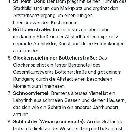
St. Petri Dom:
Der Dom prägt mit seinen Türmen das
Stadtbild rund um den Marktplatz und ergänzt den
Altstadtspaziergang um einen ruhigen,
beeindruckenden Kirchenraum.
Böttcherstraße:
In dieser kurzen, aber sehr
markanten Straße in der Altstadt treffen expressiv
geprägte Architektur, Kunst und kleine Entdeckungen
aufeinander.
Glockenspiel in der Böttcherstraße:
Das
Glockenspiel ist ein fester Bestandteil des
Gesamtkunstwerks Böttcherstraße und gibt deinem
Rundgang durch die Altstadt einen besonderen
Moment zum Innehalten.
Schnoorviertel:
Bremens ältestes Viertel ist ein
Labyrinth aus schmalen Gassen und kleinen Häusern,
das sich wie ein Schritt in ein anderes Jahrhundert
anfühlt.
Schlachte (Weserpromenade):
An der Schlachte
läufst du direkt an der Weser entlang und bekommst