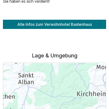
Sie haben es sich verdient!
Alle Infos zum Verwöhnhotel Bastenhaus
Lage & Umgebung