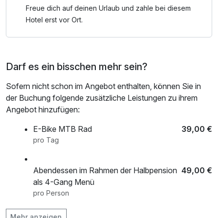
Freue dich auf deinen Urlaub und zahle bei diesem
Hotel erst vor Ort.
Darf es ein bisschen mehr sein?
Sofern nicht schon im Angebot enthalten, können Sie in
der Buchung folgende zusätzliche Leistungen zu ihrem
Angebot hinzufügen:
E-Bike MTB Rad
39,00 €
pro Tag
Abendessen im Rahmen der Halbpension
49,00 €
als 4-Gang Menü
pro Person
Flasche Sekt 0,75l
38,00 €
Mehr anzeigen