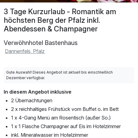
3 Tage Kurzurlaub - Romantik am
höchsten Berg der Pfalz inkl.
Abendessen & Champagner
Verwöhnhotel Bastenhaus
Dannenfels, Pfalz
Gute Auswahl! Dieses Angebot ist aktuell bis einschließlich
Dezember verfügbar.
In diesem Angebot inklusive
2 Übernachtungen
2 x reichhaltiges Frühstück vom Buffet o. im Bett
1 x 4-Gang Menü am Rosentisch (außer So.)
1 x 1 Flasche Champagner auf Eis im Hotelzimmer
inkl. Mineralwasser im Hotelzimmer