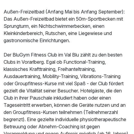
Außen-Freizeitbad (Anfang Mai bis Anfang September):
Das Außen-Freizeitbad bietet ein 50m-Sportbecken mit
Sprungturm, ein Nichtschwimmerbecken, einen
Kleinkinderbereich, Rutschen, eine Liegewiese und
gastronomische Einrichtungen.
Der BluGym Fitness Club im Val Blu zählt zu den besten
Clubs in Vorarlberg. Egal ob Functional-Training,
klassisches Krafttraining, Freihanteltraining,
Ausdauertraining, Mobility-Training, Vibrations-Training
oder Groupfitness-Kurse mit viel Spaß - der Club fördert
gezielt die Vitalität seiner Besucher. Hotelgäste, die den
Club in ihrer Pauschale inkludiert haben oder einen
Tageseintritt erwerben, können die Geräte nutzen und an
den Groupfitness-Kursen teilnehmen (Teilnehmerzahl
begrenzt). Eine gezielte individuelle physiotherapeutische
Betreuung oder Abnehm-Coaching ist gegen
Voranmeldung und gegen Aufpreis möglich (ab 16 Jahren).