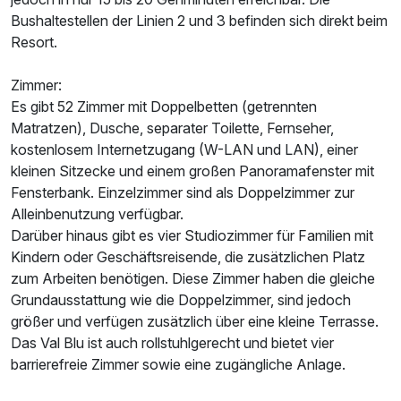
Bushaltestellen der Linien 2 und 3 befinden sich direkt beim
Doppelzimmer zur Einzelnutzung
Resort.
1 Erwachsenen
Zimmer:
Es gibt 52 Zimmer mit Doppelbetten (getrennten
Matratzen), Dusche, separater Toilette, Fernseher,
kostenlosem Internetzugang (W-LAN und LAN), einer
kleinen Sitzecke und einem großen Panoramafenster mit
Fensterbank. Einzelzimmer sind als Doppelzimmer zur
Alleinbenutzung verfügbar.
Darüber hinaus gibt es vier Studiozimmer für Familien mit
Kindern oder Geschäftsreisende, die zusätzlichen Platz
zum Arbeiten benötigen. Diese Zimmer haben die gleiche
Grundausstattung wie die Doppelzimmer, sind jedoch
größer und verfügen zusätzlich über eine kleine Terrasse.
Das Val Blu ist auch rollstuhlgerecht und bietet vier
barrierefreie Zimmer sowie eine zugängliche Anlage.