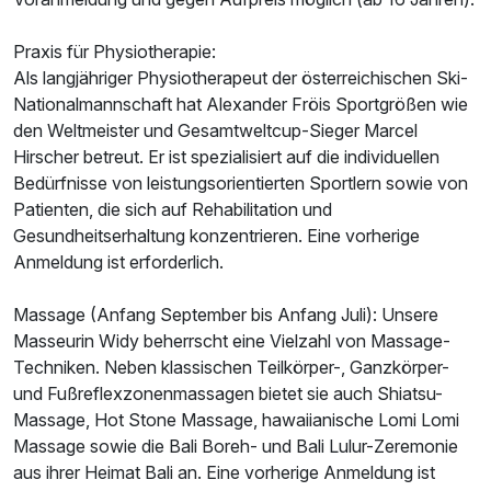
Praxis für Physiotherapie:
Als langjähriger Physiotherapeut der österreichischen Ski-
Nationalmannschaft hat Alexander Fröis Sportgrößen wie
den Weltmeister und Gesamtweltcup-Sieger Marcel
Hirscher betreut. Er ist spezialisiert auf die individuellen
Bedürfnisse von leistungsorientierten Sportlern sowie von
Patienten, die sich auf Rehabilitation und
Gesundheitserhaltung konzentrieren. Eine vorherige
Anmeldung ist erforderlich.
Massage (Anfang September bis Anfang Juli): Unsere
Masseurin Widy beherrscht eine Vielzahl von Massage-
Techniken. Neben klassischen Teilkörper-, Ganzkörper-
und Fußreflexzonenmassagen bietet sie auch Shiatsu-
Massage, Hot Stone Massage, hawaiianische Lomi Lomi
Massage sowie die Bali Boreh- und Bali Lulur-Zeremonie
aus ihrer Heimat Bali an. Eine vorherige Anmeldung ist