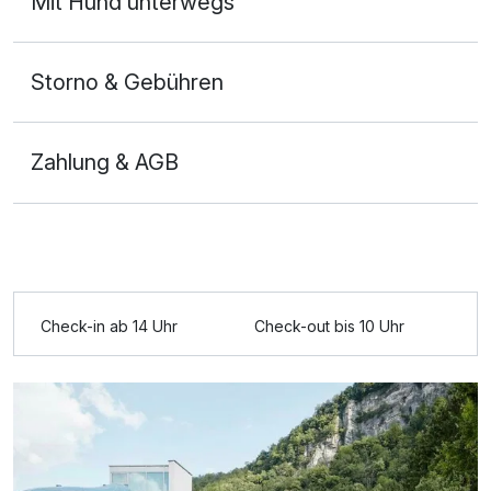
Mit Hund unterwegs
Storno & Gebühren
Zahlung & AGB
Check-in ab 14 Uhr
Check-out bis 10 Uhr
Ausstattung
Für 4 Tage
351,00 €
p.P. ab