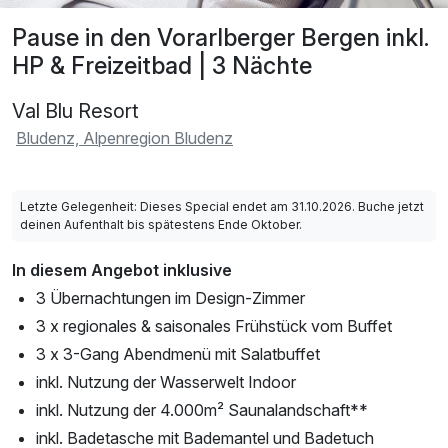
Pause in den Vorarlberger Bergen inkl.
HP & Freizeitbad | 3 Nächte
Val Blu Resort
Bludenz, Alpenregion Bludenz
Letzte Gelegenheit: Dieses Special endet am 31.10.2026. Buche jetzt
deinen Aufenthalt bis spätestens Ende Oktober.
In diesem Angebot inklusive
3 Übernachtungen im Design-Zimmer
3 x regionales & saisonales Frühstück vom Buffet
3 x 3-Gang Abendmenü mit Salatbuffet
inkl. Nutzung der Wasserwelt Indoor
inkl. Nutzung der 4.000m² Saunalandschaft**
inkl. Badetasche mit Bademantel und Badetuch