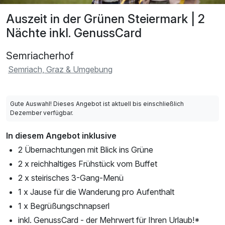
Auszeit in der Grünen Steiermark | 2
Nächte inkl. GenussCard
Semriacherhof
Semriach, Graz & Umgebung
Gute Auswahl! Dieses Angebot ist aktuell bis einschließlich
Dezember verfügbar.
In diesem Angebot inklusive
2 Übernachtungen mit Blick ins Grüne
2 x reichhaltiges Frühstück vom Buffet
2 x steirisches 3-Gang-Menü
1 x Jause für die Wanderung pro Aufenthalt
1 x Begrüßungschnapserl
inkl. GenussCard - der Mehrwert für Ihren Urlaub!*