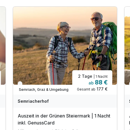
2 Tage
| 1 Nacht
88 €
ab
Verfügbar bis Dezember
177 €
Gesamt ab
Semriach, Graz & Umgebung
Semriacherhof
Auszeit in der Grünen Steiermark | 1 Nacht
inkl. GenussCard