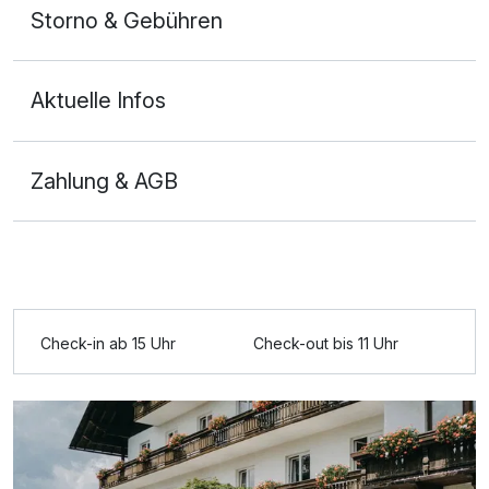
Storno & Gebühren
Für 3 Tage
160,65 €
p.P. ab
Aktuelle Infos
Zahlung & AGB
Dreibettzimmer
3 Erwachsene und 1 Kind
Check-in ab 15 Uhr
Check-out bis 11 Uhr