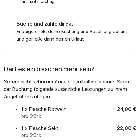
GenussCard ist das Freizeitprogramm nahezu grenzenlos!
uns sehr wichtig.
Buche und zahle direkt
Erledige direkt deine Buchung und Bezahlung bei uns
und genieße dann deinen Urlaub.
Darf es ein bisschen mehr sein?
Sofern nicht schon im Angebot enthalten, können Sie in
der Buchung folgende zusätzliche Leistungen zu ihrem
Angebot hinzufügen:
1 x Flasche Rotwein
24,00 €
pro Stück
1 x Flasche Sekt
22,00 €
pro Stück