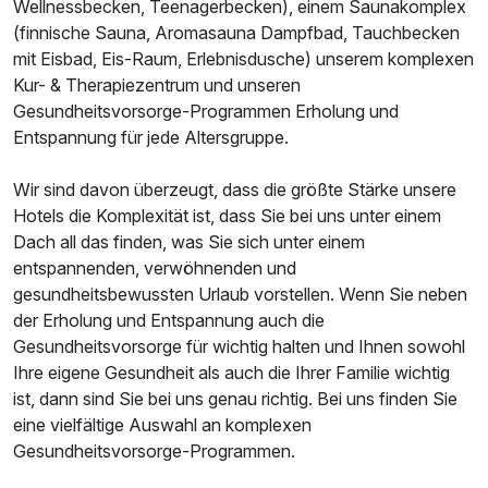
Wellnessbecken, Teenagerbecken), einem Saunakomplex
(finnische Sauna, Aromasauna Dampfbad, Tauchbecken
mit Eisbad, Eis-Raum, Erlebnisdusche) unserem komplexen
Kur- & Therapiezentrum und unseren
Gesundheitsvorsorge-Programmen Erholung und
Ausstattung
Entspannung für jede Altersgruppe.
Wir sind davon überzeugt, dass die größte Stärke unsere
Für 3 Tage
233,00 €
p.P. ab
Hotels die Komplexität ist, dass Sie bei uns unter einem
Dach all das finden, was Sie sich unter einem
entspannenden, verwöhnenden und
gesundheitsbewussten Urlaub vorstellen. Wenn Sie neben
der Erholung und Entspannung auch die
Gesundheitsvorsorge für wichtig halten und Ihnen sowohl
Ihre eigene Gesundheit als auch die Ihrer Familie wichtig
ist, dann sind Sie bei uns genau richtig. Bei uns finden Sie
eine vielfältige Auswahl an komplexen
Gesundheitsvorsorge-Programmen.