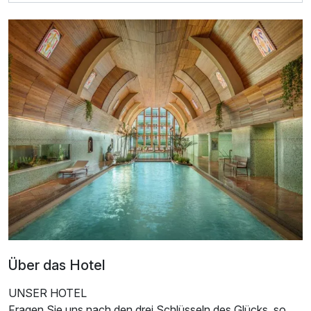
Doppelzimmer Superior
2 Erwachsene und 1 Kind
Über das Hotel
UNSER HOTEL
Fragen Sie uns nach den drei Schlüsseln des Glücks, so