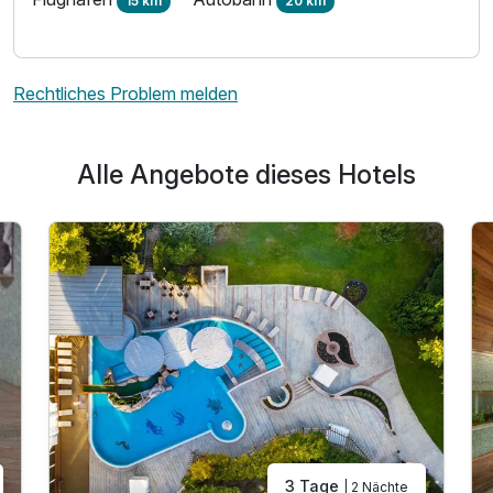
15 km
20 km
Rechtliches Problem melden
Alle Angebote dieses Hotels
3 Tage
| 2 Nächte