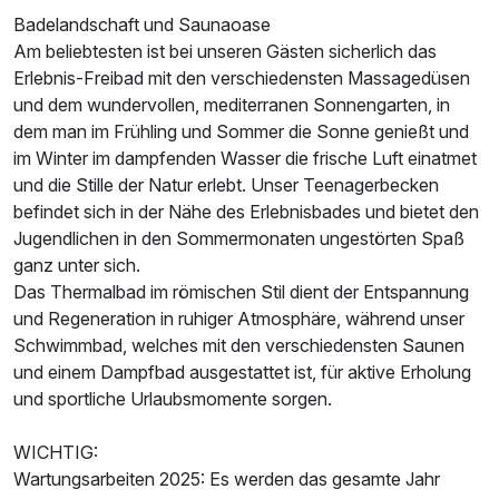
Badelandschaft und Saunaoase
Am beliebtesten ist bei unseren Gästen sicherlich das
Erlebnis-Freibad mit den verschiedensten Massagedüsen
und dem wundervollen, mediterranen Sonnengarten, in
dem man im Frühling und Sommer die Sonne genießt und
im Winter im dampfenden Wasser die frische Luft einatmet
und die Stille der Natur erlebt. Unser Teenagerbecken
befindet sich in der Nähe des Erlebnisbades und bietet den
Jugendlichen in den Sommermonaten ungestörten Spaß
ganz unter sich.
Das Thermalbad im römischen Stil dient der Entspannung
und Regeneration in ruhiger Atmosphäre, während unser
Schwimmbad, welches mit den verschiedensten Saunen
und einem Dampfbad ausgestattet ist, für aktive Erholung
und sportliche Urlaubsmomente sorgen.
WICHTIG:
Wartungsarbeiten 2025: Es werden das gesamte Jahr