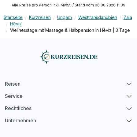
inkl. Welcome Drink
Alle Preise pro Person inkl. MwSt. / Stand vom 06.08.2026 11:39
inkl. Nutzung des Fitnessraums
Startseite
Kurzreisen
Ungarn
Westtransdanubien
Zala
inkl. W-Lan
Hévíz
Wellnesstage mit Massage & Halbpension in Hévíz | 3 Tage
Reisen
Service
Rechtliches
Unternehmen