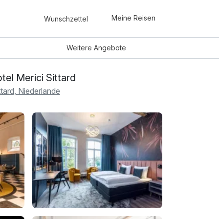
Meine Reisen
Wunschzettel
Weitere
Angebote
tel Merici Sittard
ttard, Niederlande