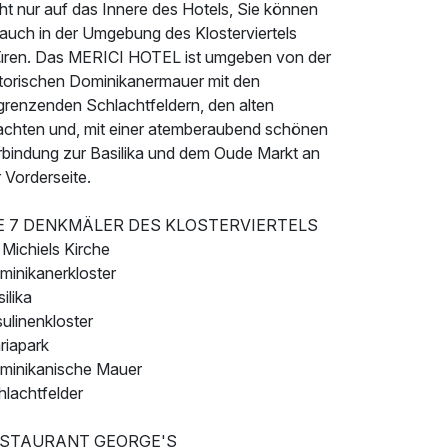
ht nur auf das Innere des Hotels, Sie können
 auch in der Umgebung des Klosterviertels
üren. Das MERICI HOTEL ist umgeben von der
storischen Dominikanermauer mit den
grenzenden Schlachtfeldern, den alten
achten und, mit einer atemberaubend schönen
rbindung zur Basilika und dem Oude Markt an
 Vorderseite.
E 7 DENKMÄLER DES KLOSTERVIERTELS
 Michiels Kirche
minikanerkloster
ilika
ulinenkloster
riapark
minikanische Mauer
hlachtfelder
STAURANT GEORGE'S