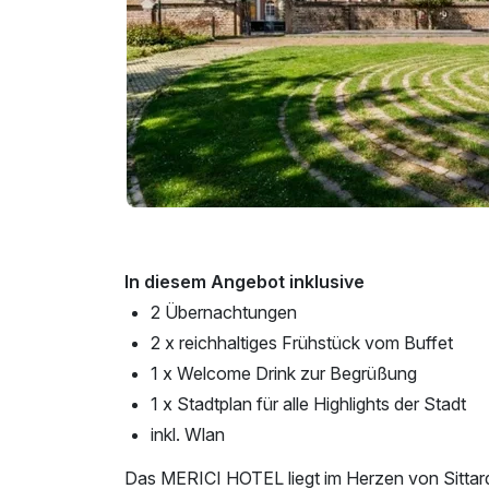
In diesem Angebot inklusive
2 Übernachtungen
2 x reichhaltiges Frühstück vom Buffet
1 x Welcome Drink zur Begrüßung
1 x Stadtplan für alle Highlights der Stadt
inkl. Wlan
Das MERICI HOTEL liegt im Herzen von Sittar