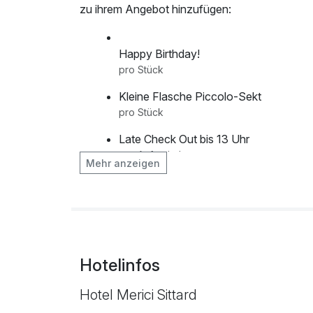
zu ihrem Angebot hinzufügen:
Happy Birthday!
pro Stück
Kleine Flasche Piccolo-Sekt
pro Stück
Late Check Out bis 13 Uhr
pro Aufenthalt
Mehr anzeigen
Romantik Pur
pro Zimmer
Hotelinfos
Hotel Merici Sittard