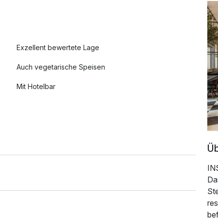
Exzellent bewertete Lage
Auch vegetarische Speisen
Mit Hotelbar
Üb
IN
Da
Ste
res
be