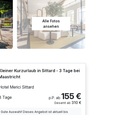
Alle Fotos
ansehen
Kleiner Kurzurlaub in Sittard - 3 Tage bei
Maastricht
Hotel Merici Sittard
155 €
3 Tage
p.P. ab
310 €
Gesamt ab
Gute Auswahl! Dieses Angebot ist aktuell bis