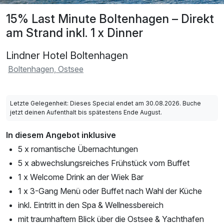
15% Last Minute Boltenhagen – Direkt
am Strand inkl. 1 x Dinner
Lindner Hotel Boltenhagen
Boltenhagen, Ostsee
Letzte Gelegenheit: Dieses Special endet am 30.08.2026. Buche
jetzt deinen Aufenthalt bis spätestens Ende August.
In diesem Angebot inklusive
5 x romantische Übernachtungen
5 x abwechslungsreiches Frühstück vom Buffet
1 x Welcome Drink an der Wiek Bar
1 x 3-Gang Menü oder Buffet nach Wahl der Küche
inkl. Eintritt in den Spa & Wellnessbereich
mit traumhaftem Blick über die Ostsee & Yachthafen