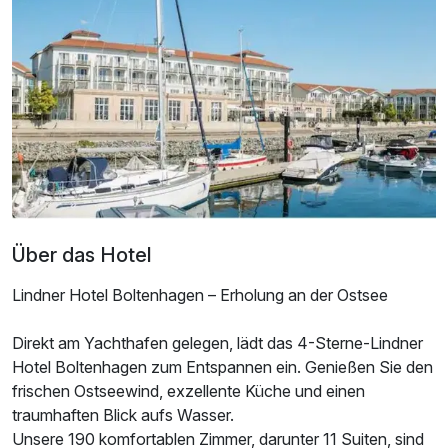
Für 6 Tage
578,50 €
p.P. ab
Doppelzimmer zur Einzelnutzung
1 Erwachsenen
Über das Hotel
Lindner Hotel Boltenhagen – Erholung an der Ostsee
Direkt am Yachthafen gelegen, lädt das 4-Sterne-Lindner
Hotel Boltenhagen zum Entspannen ein. Genießen Sie den
frischen Ostseewind, exzellente Küche und einen
traumhaften Blick aufs Wasser.
Unsere 190 komfortablen Zimmer, darunter 11 Suiten, sind