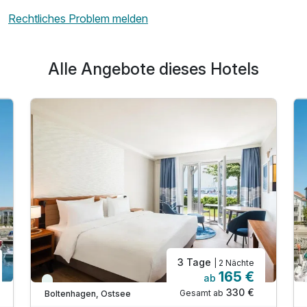
Rechtliches Problem melden
Alle Angebote dieses Hotels
3 Tage
| 2 Nächte
165 €
ab
Viele Termine frei
330 €
Gesamt ab
Boltenhagen, Ostsee