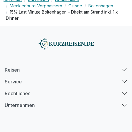
Yachthafen
Mecklenburg-Vorpommern
Ostsee
Boltenhagen
15% Last Minute Boltenhagen – Direkt am Strand inkl. 1 x
inkl. Schwimmbad, 2 versch. Saunen & Dampfbad
Dinner
inkl. Bademantel & Saunatuch
d
inkl. Kaffee & Teezubereitung im Zimmer
inkl. Nutzung des Fitnessbereich
inkl. Late Check Out 12 Uhr, nach Verfügbarkeit
inkl. Nutzung W-Lan
Reisen
Service
Rechtliches
Unternehmen