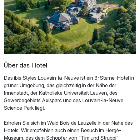
1 Erwachsenen und 1 Kind
Über das Hotel
Das ibis Styles Louvain-la-Neuve ist ein 3-Sterne-Hotel in
grüner Umgebung, das gleichzeitig in der Nähe der
Innenstadt, der Katholieke Universiteit Leuven, des
Gewerbegebiets Axisparc und des Louvain-la-Neuve
Science Park liegt.
Erholen Sie sich im Wald Bois de Lauzelle in der Nähe des
Ausstattung
Hotels. Wir empfehlen auch einen Besuch im Hergé-
Museum, das dem Schöpfer von "Tim und Struppi"