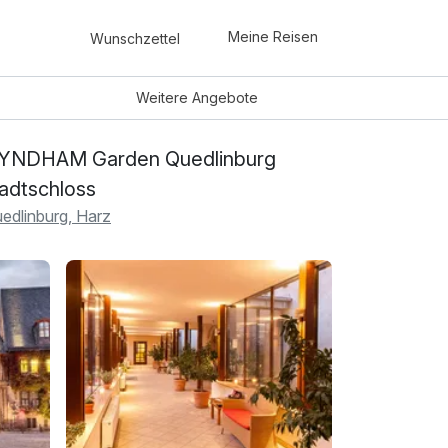
Meine Reisen
Wunschzettel
Weitere
Angebote
YNDHAM Garden Quedlinburg
adtschloss
edlinburg, Harz