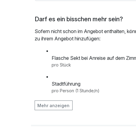
Darf es ein bisschen mehr sein?
Sofern nicht schon im Angebot enthalten, kön
zu ihrem Angebot hinzufügen:
Flasche Sekt bei Anreise auf dem Zim
pro Stück
Stadtführung
pro Person (1 Stunde/n)
Mehr anzeigen
Strauß rote Rosen bei Anreise auf de
pro Stück