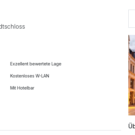
tschloss
Exzellent bewertete Lage
Kostenloses W-LAN
Mit Hotelbar
Üb