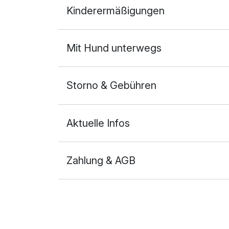
Kinderermäßigungen
2 Erwachsene
Mit Hund unterwegs
Storno & Gebühren
Aktuelle Infos
Zahlung & AGB
Ausstattung