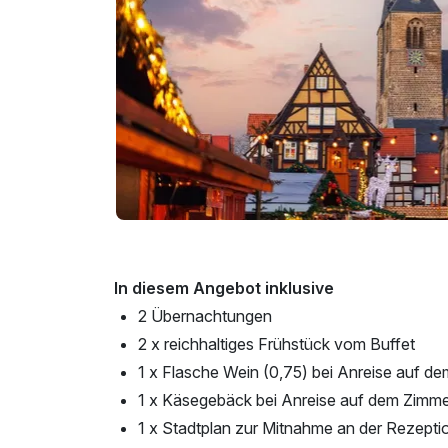
In diesem Angebot inklusive
2 Übernachtungen
2 x reichhaltiges Frühstück vom Buffet
1 x Flasche Wein (0,75) bei Anreise auf d
1 x Käsegebäck bei Anreise auf dem Zimm
1 x Stadtplan zur Mitnahme an der Rezepti