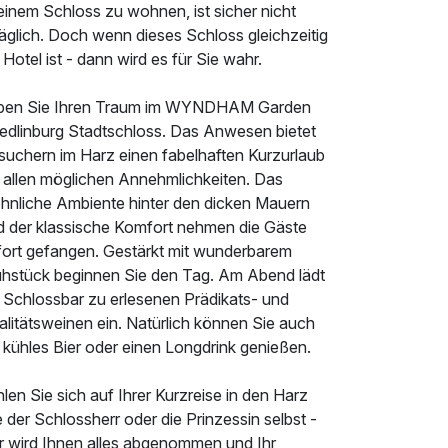
einem Schloss zu wohnen, ist sicher nicht
täglich. Doch wenn dieses Schloss gleichzeitig
 Hotel ist - dann wird es für Sie wahr.
ben Sie Ihren Traum im WYNDHAM Garden
edlinburg Stadtschloss. Das Anwesen bietet
suchern im Harz einen fabelhaften Kurzurlaub
t allen möglichen Annehmlichkeiten. Das
hnliche Ambiente hinter den dicken Mauern
d der klassische Komfort nehmen die Gäste
fort gefangen. Gestärkt mit wunderbarem
ühstück beginnen Sie den Tag. Am Abend lädt
e Schlossbar zu erlesenen Prädikats- und
litätsweinen ein. Natürlich können Sie auch
 kühles Bier oder einen Longdrink genießen.
len Sie sich auf Ihrer Kurzreise in den Harz
 der Schlossherr oder die Prinzessin selbst -
er wird Ihnen alles abgenommen und Ihr