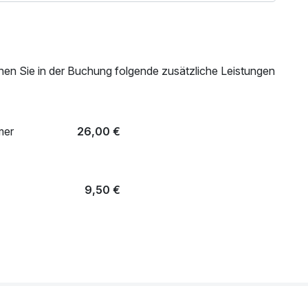
nen Sie in der Buchung folgende zusätzliche Leistungen
mer
26,00 €
9,50 €
m Zimmer
25,00 €