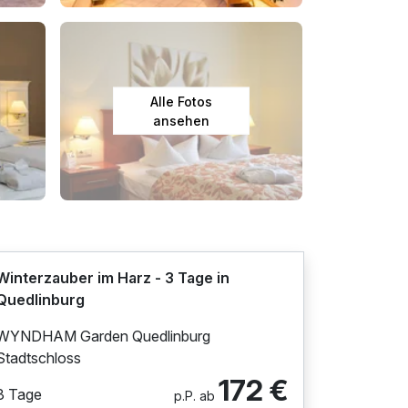
Alle Fotos
ansehen
Winterzauber im Harz - 3 Tage in
Quedlinburg
WYNDHAM Garden Quedlinburg
Stadtschloss
172 €
3 Tage
p.P. ab