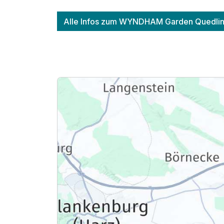
Alle Infos zum WYNDHAM Garden Quedlin
Ausstattung
Zusatznächte
Für 3 Tage