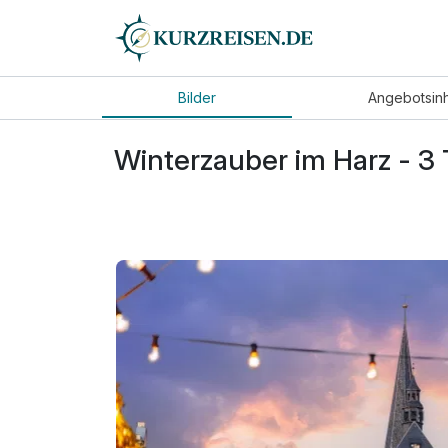
Bilder
Angebot
sin
Winterzauber im Harz - 3