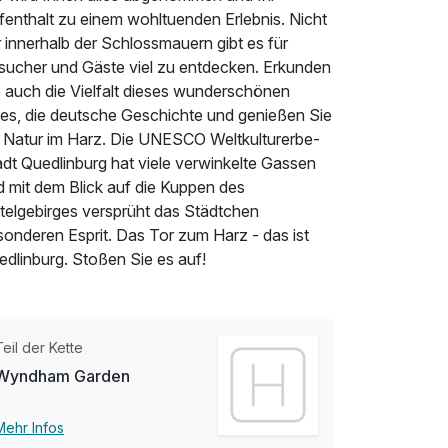
fenthalt zu einem wohltuenden Erlebnis. Nicht
 innerhalb der Schlossmauern gibt es für
sucher und Gäste viel zu entdecken. Erkunden
e auch die Vielfalt dieses wunderschönen
tes, die deutsche Geschichte und genießen Sie
e Natur im Harz. Die UNESCO Weltkulturerbe-
adt Quedlinburg hat viele verwinkelte Gassen
d mit dem Blick auf die Kuppen des
ttelgebirges versprüht das Städtchen
sonderen Esprit. Das Tor zum Harz - das ist
edlinburg. Stoßen Sie es auf!
Teil der Kette
Wyndham Garden
Mehr Infos