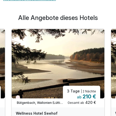
Alle Angebote dieses Hotels
3 Tage
| 2 Nächte
210 €
ab
Nur noch Restplätze
420 €
Gesamt ab
Bütgenbach, Wallonien (Lüttich)
Wellness Hotel Seehof