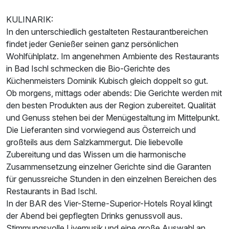
KULINARIK:
In den unterschiedlich gestalteten Restaurantbereichen
findet jeder Genießer seinen ganz persönlichen
Wohlfühlplatz. Im angenehmen Ambiente des Restaurants
in Bad Ischl schmecken die Bio-Gerichte des
Küchenmeisters Dominik Kubisch gleich doppelt so gut.
Ob morgens, mittags oder abends: Die Gerichte werden mit
den besten Produkten aus der Region zubereitet. Qualität
und Genuss stehen bei der Menügestaltung im Mittelpunkt.
Die Lieferanten sind vorwiegend aus Österreich und
großteils aus dem Salzkammergut. Die liebevolle
Zubereitung und das Wissen um die harmonische
Zusammensetzung einzelner Gerichte sind die Garanten
für genussreiche Stunden in den einzelnen Bereichen des
Restaurants in Bad Ischl.
In der BAR des Vier-Sterne-Superior-Hotels Royal klingt
der Abend bei gepflegten Drinks genussvoll aus.
Stimmungsvolle Livemusik und eine große Auswahl an