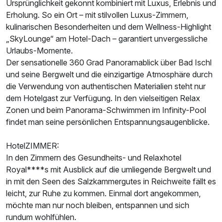
Ursprünglichkeit gekonnt kombiniert mit Luxus, Erlebnis und
Erholung. So ein Ort – mit stilvollen Luxus-Zimmern,
kulinarischen Besonderheiten und dem Wellness-Highlight
„SkyLounge“ am Hotel-Dach – garantiert unvergessliche
Urlaubs-Momente.
Der sensationelle 360 Grad Panoramablick über Bad Ischl
und seine Bergwelt und die einzigartige Atmosphäre durch
die Verwendung von authentischen Materialien steht nur
dem Hotelgast zur Verfügung. In den vielseitigen Relax
Zonen und beim Panorama-Schwimmen im Infinity-Pool
findet man seine persönlichen Entspannungsaugenblicke.
HotelZIMMER:
In den Zimmern des Gesundheits- und Relaxhotel
Royal****s mit Ausblick auf die umliegende Bergwelt und
in mit den Seen des Salzkammergutes in Reichweite fällt es
leicht, zur Ruhe zu kommen. Einmal dort angekommen,
möchte man nur noch bleiben, entspannen und sich
rundum wohlfühlen.