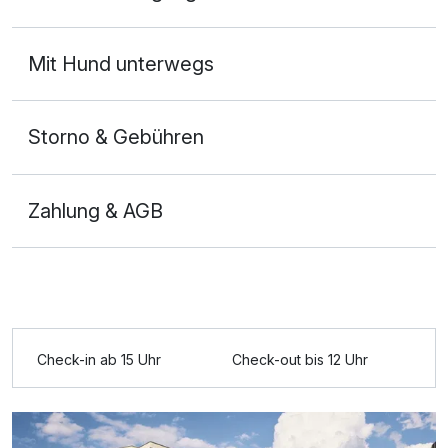
Mit Hotelbar
Mit Hund unterwegs
Storno & Gebühren
Zahlung & AGB
Ausstattung
Check-in ab 15 Uhr
Check-out bis 12 Uhr
Für 6 Tage
1.050,00 €
p.P. ab