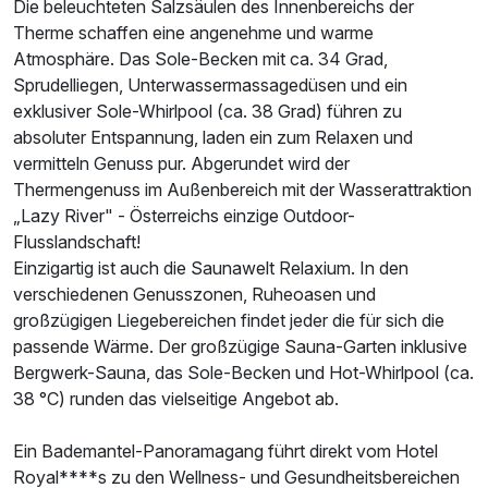
Die beleuchteten Salzsäulen des Innenbereichs der
Therme schaffen eine angenehme und warme
Atmosphäre. Das Sole-Becken mit ca. 34 Grad,
Sprudelliegen, Unterwassermassagedüsen und ein
exklusiver Sole-Whirlpool (ca. 38 Grad) führen zu
absoluter Entspannung, laden ein zum Relaxen und
vermitteln Genuss pur. Abgerundet wird der
Thermengenuss im Außenbereich mit der Wasserattraktion
„Lazy River" - Österreichs einzige Outdoor-
Flusslandschaft!
Einzigartig ist auch die Saunawelt Relaxium. In den
verschiedenen Genusszonen, Ruheoasen und
großzügigen Liegebereichen findet jeder die für sich die
passende Wärme. Der großzügige Sauna-Garten inklusive
Bergwerk-Sauna, das Sole-Becken und Hot-Whirlpool (ca.
38 °C) runden das vielseitige Angebot ab.
Ein Bademantel-Panoramagang führt direkt vom Hotel
Royal****s zu den Wellness- und Gesundheitsbereichen