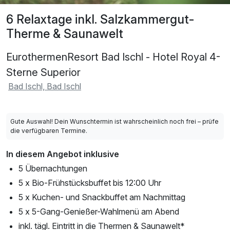
6 Relaxtage inkl. Salzkammergut-
Therme & Saunawelt
EurothermenResort Bad Ischl - Hotel Royal 4-
Sterne Superior
Bad Ischl, Bad Ischl
Gute Auswahl! Dein Wunschtermin ist wahrscheinlich noch frei – prüfe
die verfügbaren Termine.
In diesem Angebot inklusive
5 Übernachtungen
5 x Bio-Frühstücksbuffet bis 12:00 Uhr
5 x Kuchen- und Snackbuffet am Nachmittag
5 x 5-Gang-Genießer-Wahlmenü am Abend
inkl. tägl. Eintritt in die Thermen & Saunawelt*