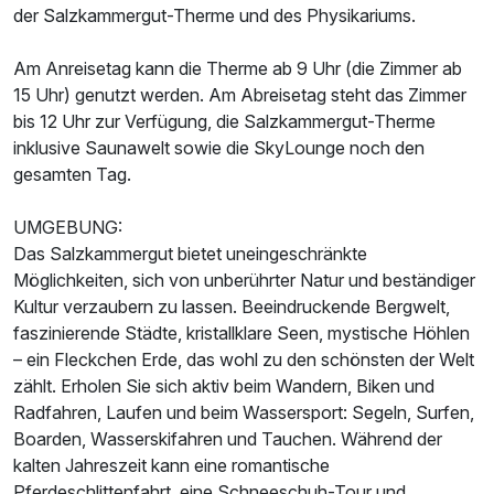
der Salzkammergut-Therme und des Physikariums.
Am Anreisetag kann die Therme ab 9 Uhr (die Zimmer ab
15 Uhr) genutzt werden. Am Abreisetag steht das Zimmer
bis 12 Uhr zur Verfügung, die Salzkammergut-Therme
inklusive Saunawelt sowie die SkyLounge noch den
gesamten Tag.
UMGEBUNG:
Das Salzkammergut bietet uneingeschränkte
Möglichkeiten, sich von unberührter Natur und beständiger
Kultur verzaubern zu lassen. Beeindruckende Bergwelt,
faszinierende Städte, kristallklare Seen, mystische Höhlen
– ein Fleckchen Erde, das wohl zu den schönsten der Welt
zählt. Erholen Sie sich aktiv beim Wandern, Biken und
Radfahren, Laufen und beim Wassersport: Segeln, Surfen,
Boarden, Wasserskifahren und Tauchen. Während der
kalten Jahreszeit kann eine romantische
Pferdeschlittenfahrt, eine Schneeschuh-Tour und