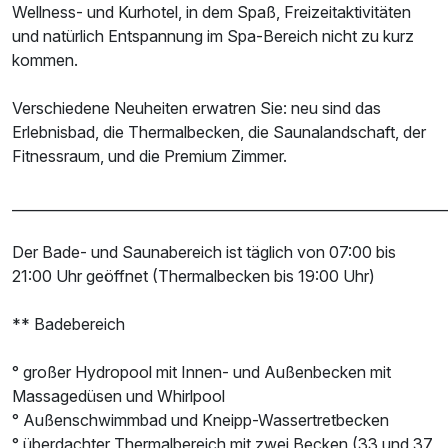
Wellness- und Kurhotel, in dem Spaß, Freizeitaktivitäten
und natürlich Entspannung im Spa-Bereich nicht zu kurz
kommen.
Verschiedene Neuheiten erwatren Sie: neu sind das
Erlebnisbad, die Thermalbecken, die Saunalandschaft, der
Fitnessraum, und die Premium Zimmer.
______________________________________________________________
Der Bade- und Saunabereich ist täglich von 07:00 bis
21:00 Uhr geöffnet (Thermalbecken bis 19:00 Uhr)
** Badebereich
° großer Hydropool mit Innen- und Außenbecken mit
Massagedüsen und Whirlpool
° Außenschwimmbad und Kneipp-Wassertretbecken
° überdachter Thermalbereich mit zwei Becken (33 und 37