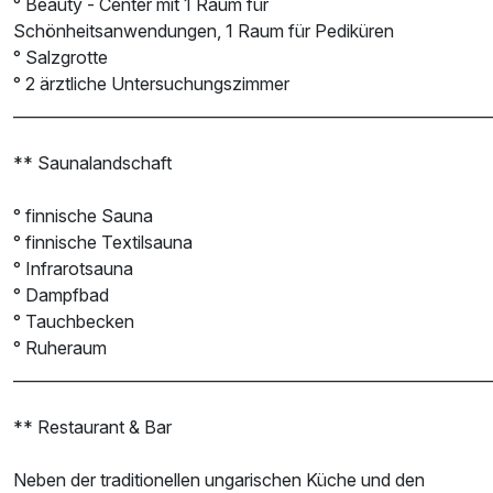
° Beauty - Center mit 1 Raum für
Schönheitsanwendungen, 1 Raum für Pediküren
° Salzgrotte
° 2 ärztliche Untersuchungszimmer
______________________________________________________________
** Saunalandschaft
° finnische Sauna
° finnische Textilsauna
° Infrarotsauna
° Dampfbad
° Tauchbecken
° Ruheraum
______________________________________________________________
** Restaurant & Bar
Neben der traditionellen ungarischen Küche und den