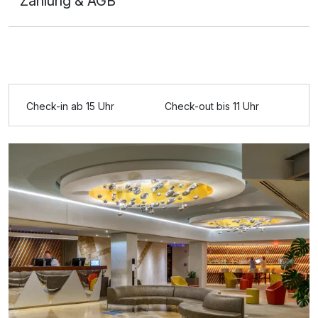
Zahlung & AGB
Ausstattung
Check-in ab 15 Uhr
Check-out bis 11 Uhr
Für 5 Tage
440,00 €
p.P. ab
Einzelzimmer Superior
1 Erwachsenen und 1 Kind