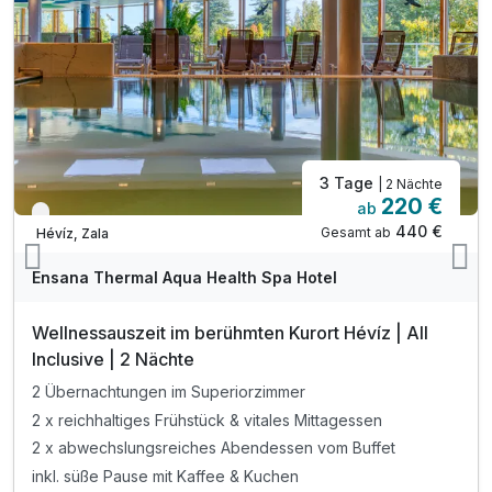
3 Tage
| 2 Nächte
220 €
ab
Verfügbar bis Dezember
440 €
Gesamt ab
Hévíz, Zala
Ensana Thermal Aqua Health Spa Hotel
Wellnessauszeit im berühmten Kurort Hévíz | All
Inclusive | 2 Nächte
2 Übernachtungen im Superiorzimmer
2 x reichhaltiges Frühstück & vitales Mittagessen
2 x abwechslungsreiches Abendessen vom Buffet
inkl. süße Pause mit Kaffee & Kuchen