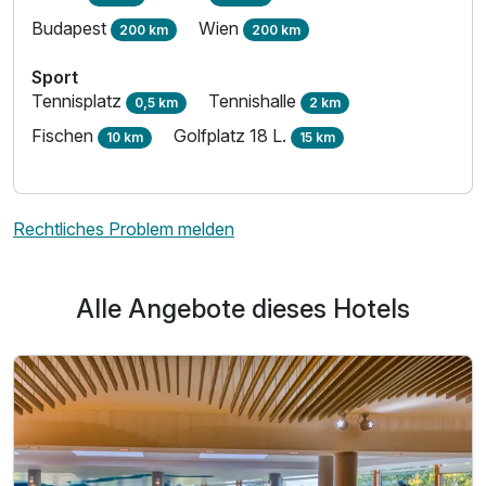
Budapest
Wien
200 km
200 km
Sport
Tennisplatz
Tennishalle
0,5 km
2 km
Fischen
Golfplatz 18 L.
10 km
15 km
Rechtliches Problem melden
Alle Angebote dieses Hotels