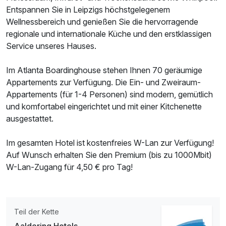
Entspannen Sie in Leipzigs höchstgelegenem
Wellnessbereich und genießen Sie die hervorragende
regionale und internationale Küche und den erstklassigen
Doppelzimmer Superior
Service unseres Hauses.
2 Erwachsene und 1 Kind
Im Atlanta Boardinghouse stehen Ihnen 70 geräumige
Appartements zur Verfügung. Die Ein- und Zweiraum-
Appartements (für 1-4 Personen) sind modern, gemütlich
und komfortabel eingerichtet und mit einer Kitchenette
ausgestattet.
Im gesamten Hotel ist kostenfreies W-Lan zur Verfügung!
Auf Wunsch erhalten Sie den Premium (bis zu 1000Mbit)
W-Lan-Zugang für 4,50 € pro Tag!
Teil der Kette