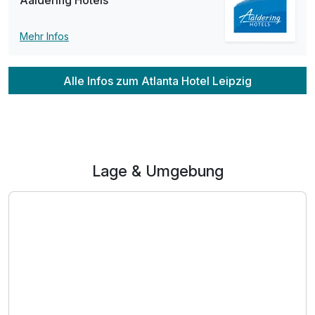
Aaldering Hotels
Mehr Infos
Alle Infos zum Atlanta Hotel Leipzig
Lage & Umgebung
Ausstattung
Zusatznächte
Für 3 Tage
139,00 €
p.P. ab