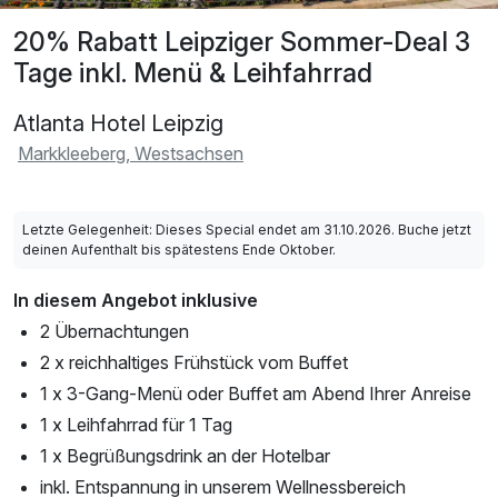
20% Rabatt Leipziger Sommer-Deal 3
Tage inkl. Menü & Leihfahrrad
Atlanta Hotel Leipzig
Markkleeberg, Westsachsen
Letzte Gelegenheit: Dieses Special endet am 31.10.2026. Buche jetzt
deinen Aufenthalt bis spätestens Ende Oktober.
In diesem Angebot inklusive
2 Übernachtungen
2 x reichhaltiges Frühstück vom Buffet
1 x 3-Gang-Menü oder Buffet am Abend Ihrer Anreise
1 x Leihfahrrad für 1 Tag
1 x Begrüßungsdrink an der Hotelbar
inkl. Entspannung in unserem Wellnessbereich